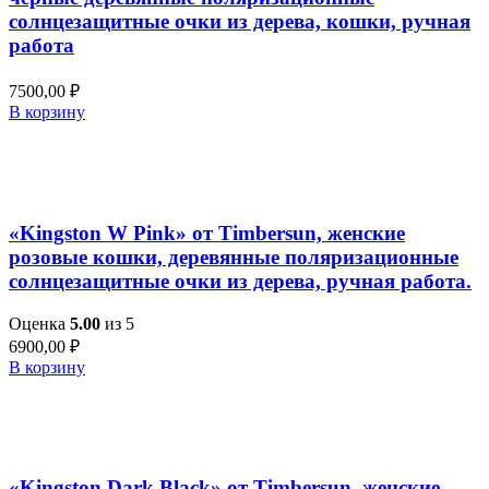
солнцезащитные очки из дерева, кошки, ручная
работа
7500,00
₽
В корзину
Добавить в список желаний
Быстрый просмотр
«Kingston W Pink» от Timbersun, женские
розовые кошки, деревянные поляризационные
солнцезащитные очки из дерева, ручная работа.
Оценка
5.00
из 5
6900,00
₽
В корзину
Добавить в список желаний
Быстрый просмотр
«Kingston Dark Black» от Timbersun, женские