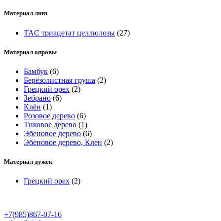
Материал линз
TAC триацетат целлюлозы
(27)
Материал оправы
Бамбук
(6)
Берёзолистная груша
(2)
Грецкий орех
(2)
Зебрано
(6)
Клён
(1)
Розовое дерево
(6)
Тиковое дерево
(1)
Эбеновое дерево
(6)
Эбеновое дерево, Клен
(2)
Материал дужек
Грецкий орех
(2)
+7(985)867-07-16