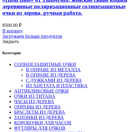
деревянные поляризационные солнцезащитные
очки из дерева, ручная работа.
8500,00
₽
В корзину
Загружаем больше продуктов
Закрыть
Категории
СОЛНЦЕЗАЩИТНЫЕ ОЧКИ
В ОПРАВЕ ИЗ МЕТАЛЛА
В ОПРАВЕ ИЗ ДЕРЕВА
С ДУЖКАМИ ИЗ ДЕРЕВА
ИЗ АЦЕТАТА И ПЛАСТИКА
АНТИБЛИКОВЫЕ ОЧКИ
ОЧКИ ИЗ ТИТАНА
ЧАСЫ ИЗ ДЕРЕВА
ОПРАВЫ ИЗ ДЕРЕВА
БРАСЛЕТЫ ИЗ ДЕРЕВА
ЗАПОНКИ ИЗ ДЕРЕВА
КОРОБОЧКИ ДЛЯ ЧАСОВ
ФУТЛЯРЫ ДЛЯ ОЧКОВ