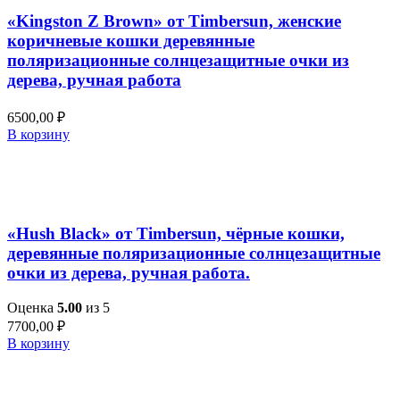
«Kingston Z Brown» от Timbersun, женские
коричневые кошки деревянные
поляризационные солнцезащитные очки из
дерева, ручная работа
6500,00
₽
В корзину
Добавить в список желаний
Быстрый просмотр
«Hush Black» от Timbersun, чёрные кошки,
деревянные поляризационные солнцезащитные
очки из дерева, ручная работа.
Оценка
5.00
из 5
7700,00
₽
В корзину
Добавить в список желаний