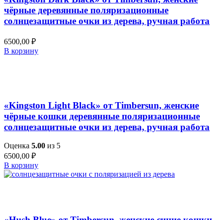
чёрные деревянные поляризационные
солнцезащитные очки из дерева, ручная работа
6500,00
₽
В корзину
Добавить в список желаний
Быстрый просмотр
«Kingston Light Black» от Timbersun, женские
чёрные кошки деревянные поляризационные
солнцезащитные очки из дерева, ручная работа
Оценка
5.00
из 5
6500,00
₽
В корзину
Добавить в список желаний
Быстрый просмотр
«Hush Blue» от Timbersun, женские синие кошки