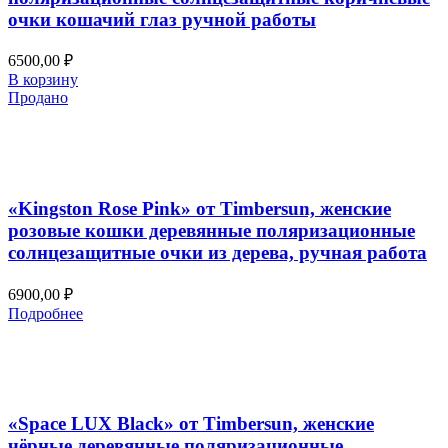
очки кошачий глаз ручной работы
6500,00
₽
В корзину
Продано
Добавить в список желаний
Быстрый просмотр
«Kingston Rose Pink» от Timbersun, женские
розовые кошки деревянные поляризационные
солнцезащитные очки из дерева, ручная работа
6900,00
₽
Подробнее
Добавить в список желаний
Быстрый просмотр
«Space LUX Black» от Timbersun, женские
чёрные деревянные поляризационные