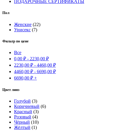
ПОДАРОЧНЫЕ СЕРТИФИКАТЫ
Пол
Женские
(22)
Унисекс
(7)
Фильтр по цене
Все
0,00
₽
-
2230,00
₽
2230,00
₽
-
4460,00
₽
4460,00
₽
-
6690,00
₽
6690,00
₽
+
Цвет линз
Голубой
(3)
Коричневый
(6)
Красный
(3)
Розовый
(4)
Чёрный
(10)
Жёлтый
(1)