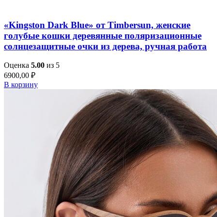
Быстрый просмотр
«Kingston Dark Blue» от Timbersun, женские
голубые кошки деревянные поляризационные
солнцезащитные очки из дерева, ручная работа
Оценка
5.00
из 5
6900,00
₽
В корзину