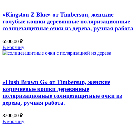
Быстрый просмотр
«Kingston Z Blue» от Timbersun, женские
голубые кошки деревянные поляризационные
солнцезащитные очки из дерева, ручная работа
6500,00
₽
В корзину
Добавить в список желаний
Быстрый просмотр
«Hush Brown G» от Timbersun, женские
коричневые кошки деревянные
поляризационные солнцезащитные очки из
дерева, ручная работа.
8200,00
₽
В корзину
Добавить в список желаний