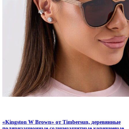
Добавить в список желаний
Быстрый просмотр
«Kingston W Brown» от Timbersun, деревянные
поляризационные солнцезащитные коричневые