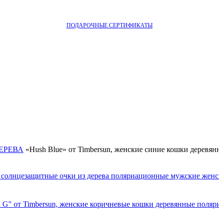
ПОДАРОЧНЫЕ СЕРТИФИКАТЫ
ДЕРЕВА
«Hush Blue» от Timbersun, женские синие кошки деревян
 G" от Timbersun, женские коричневые кошки деревянные поляри