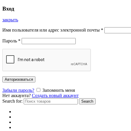
Вход
закрыть
Имя пользователя или адрес электронной почты
*
Пароль
*
Авторизоваться
Забыли пароль?
Запомнить меня
Нет аккаунта?
Создать новый аккаунт
Search for:
Search
Главная
Каталог
Отзывы
Доставка и оплата