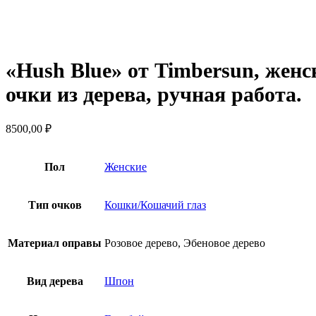
Нажмите, чтобы увеличить
«Hush Blue» от Timbersun, же
очки из дерева, ручная работа.
8500,00
₽
Пол
Женские
Тип очков
Кошки/Кошачий глаз
Материал оправы
Розовое дерево, Эбеновое дерево
Вид дерева
Шпон