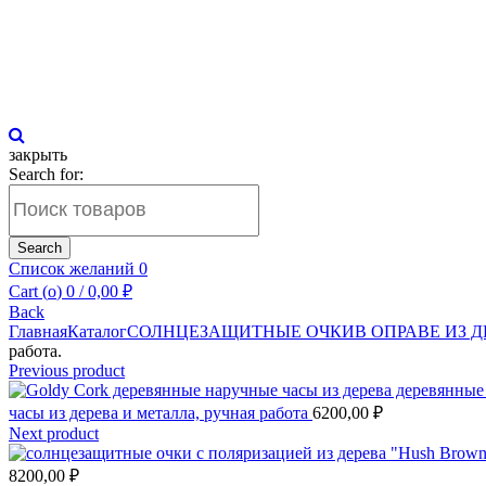
закрыть
Search for:
Search
Список желаний
0
Cart (
o
)
0
/
0,00
₽
Back
Главная
Каталог
СОЛНЦЕЗАЩИТНЫЕ ОЧКИ
В ОПРАВЕ ИЗ 
работа.
Previous product
часы из дерева и металла, ручная работа
6200,00
₽
Next product
"Hush Brown
8200,00
₽