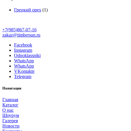
Грецкий орех
(1)
+7(985)867-07-16
zakaz@timbersun.ru
Facebook
Instagram
Odnoklassniki
WhatsApp
WhatsApp
VKontakte
Telegram
Навигация
Главная
Каталог
О нас
Шоурум
Галерея
Новости