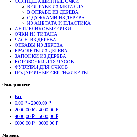
СОЛНЦЕЗАЩИТНЫЕ ОЧКИ
В ОПРАВЕ ИЗ МЕТАЛЛА
В ОПРАВЕ ИЗ ДЕРЕВА
С ДУЖКАМИ ИЗ ДЕРЕВА
ИЗ АЦЕТАТА И ПЛАСТИКА
АНТИБЛИКОВЫЕ ОЧКИ
ОЧКИ ИЗ ТИТАНА
ЧАСЫ ИЗ ДЕРЕВА
ОПРАВЫ ИЗ ДЕРЕВА
БРАСЛЕТЫ ИЗ ДЕРЕВА
ЗАПОНКИ ИЗ ДЕРЕВА
КОРОБОЧКИ ДЛЯ ЧАСОВ
ФУТЛЯРЫ ДЛЯ ОЧКОВ
ПОДАРОЧНЫЕ СЕРТИФИКАТЫ
Фильтр по цене
Все
0,00
₽
-
2000,00
₽
2000,00
₽
-
4000,00
₽
4000,00
₽
-
6000,00
₽
6000,00
₽
-
8000,00
₽
Материал