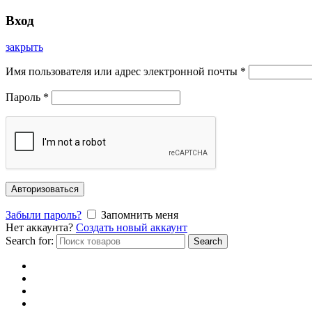
Вход
закрыть
Имя пользователя или адрес электронной почты
*
Пароль
*
Авторизоваться
Забыли пароль?
Запомнить меня
Нет аккаунта?
Создать новый аккаунт
Search for:
Search
Главная
Каталог
Отзывы
Доставка и оплата