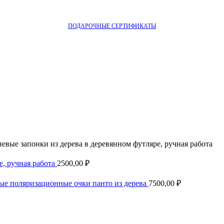
ПОДАРОЧНЫЕ СЕРТИФИКАТЫ
вые запонки из дерева в деревянном футляре, ручная работа
е, ручная работа
2500,00
₽
ные поляризационные очки панто из дерева
7500,00
₽