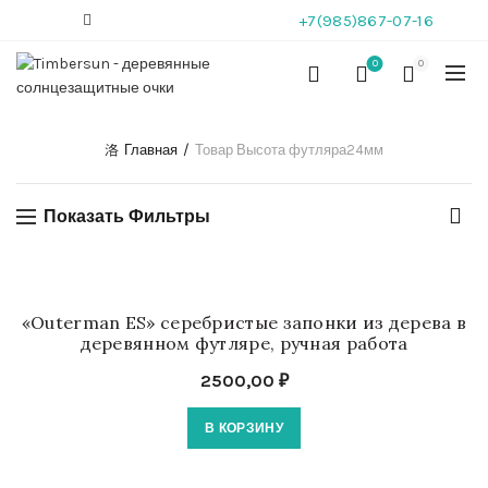
+7(985)867-07-16
0
0
Главная
Товар Высота футляра
24мм
Показать Фильтры
«Outerman ES» серебристые запонки из дерева в
деревянном футляре, ручная работа
2500,00
₽
В КОРЗИНУ