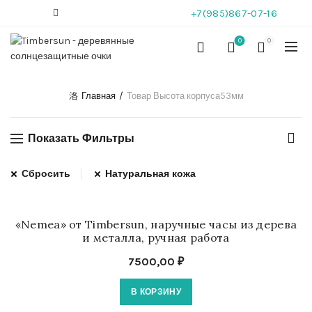
+7(985)867-07-16
0
0
Главная
Товар Высота корпуса
53мм
Показать Фильтры
Сбросить
Натуральная кожа
«Nemea» от Timbersun, наручные часы из дерева
и металла, ручная работа
7500,00
₽
В КОРЗИНУ