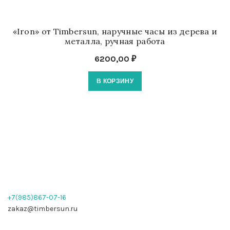
«Iron» от Timbersun, наручные часы из дерева и
металла, ручная работа
6200,00
₽
В КОРЗИНУ
+7(985)867-07-16
zakaz@timbersun.ru