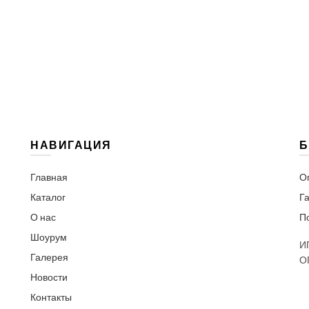
НАВИГАЦИЯ
Б
Главная
О
Каталог
Га
О нас
П
Шоурум
И
Галерея
О
Новости
Контакты