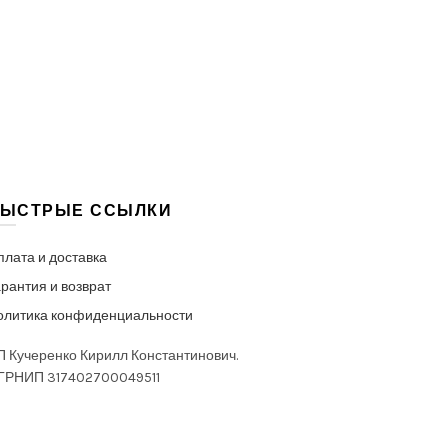
ЫСТРЫЕ ССЫЛКИ
плата и доставка
рантия и возврат
олитика конфиденциальности
П Кучеренко Кирилл Константинович.
ГРНИП 317402700049511