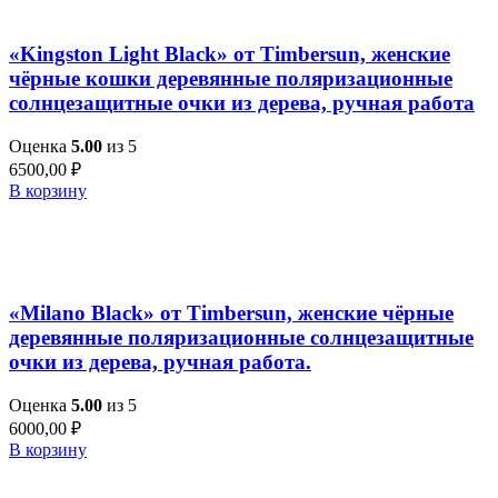
Быстрый просмотр
«Kingston Light Black» от Timbersun, женские
чёрные кошки деревянные поляризационные
солнцезащитные очки из дерева, ручная работа
Оценка
5.00
из 5
6500,00
₽
В корзину
Добавить в список желаний
Быстрый просмотр
«Milano Black» от Timbersun, женские чёрные
деревянные поляризационные солнцезащитные
очки из дерева, ручная работа.
Оценка
5.00
из 5
6000,00
₽
В корзину