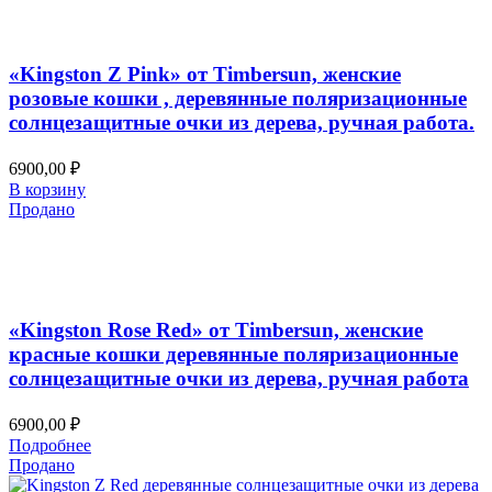
Добавить в список желаний
Быстрый просмотр
«Kingston Z Pink» от Timbersun, женские
розовые кошки , деревянные поляризационные
солнцезащитные очки из дерева, ручная работа.
6900,00
₽
В корзину
Продано
Добавить в список желаний
Быстрый просмотр
«Kingston Rose Red» от Timbersun, женские
красные кошки деревянные поляризационные
солнцезащитные очки из дерева, ручная работа
6900,00
₽
Подробнее
Продано