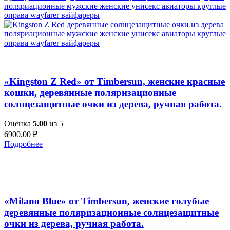
Добавить в список желаний
Быстрый просмотр
«Kingston Z Red» от Timbersun, женские красные
кошки, деревянные поляризационные
солнцезащитные очки из дерева, ручная работа.
Оценка
5.00
из 5
6900,00
₽
Подробнее
Добавить в список желаний
Быстрый просмотр
«Milano Blue» от Timbersun, женские голубые
деревянные поляризационные солнцезащитные
очки из дерева, ручная работа.