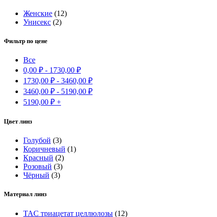
Женские
(12)
Унисекс
(2)
Фильтр по цене
Все
0,00
₽
-
1730,00
₽
1730,00
₽
-
3460,00
₽
3460,00
₽
-
5190,00
₽
5190,00
₽
+
Цвет линз
Голубой
(3)
Коричневый
(1)
Красный
(2)
Розовый
(3)
Чёрный
(3)
Материал линз
TAC триацетат целлюлозы
(12)