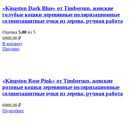
«Kingston Dark Blue» от Timbersun, женские
голубые кошки деревянные поляризационные
солнцезащитные очки из дерева, ручная работа
Оценка
5.00
из 5
6900,00
₽
В корзину
Продано
Добавить в список желаний
Быстрый просмотр
«Kingston Rose Pink» от Timbersun, женские
розовые кошки деревянные поляризационные
солнцезащитные очки из дерева, ручная работа
6900,00
₽
Подробнее
Добавить в список желаний