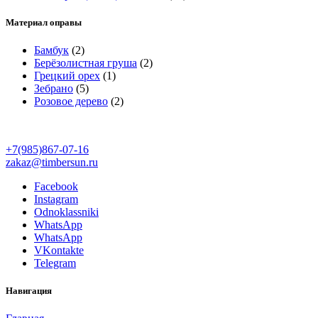
Материал оправы
Бамбук
(2)
Берёзолистная груша
(2)
Грецкий орех
(1)
Зебрано
(5)
Розовое дерево
(2)
+7(985)867-07-16
zakaz@timbersun.ru
Facebook
Instagram
Odnoklassniki
WhatsApp
WhatsApp
VKontakte
Telegram
Навигация