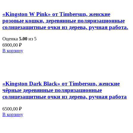
Быстрый просмотр
«Kingston W Pink» от Timbersun, женские
розовые кошки, деревянные поляризационные
солнцезащитные очки из дерева, ручная работа.
Оценка
5.00
из 5
6900,00
₽
В корзину
Добавить в список желаний
Быстрый просмотр
«Kingston Dark Black» от Timbersun, женские
чёрные деревянные поляризационные
солнцезащитные очки из дерева, ручная работа
6500,00
₽
В корзину
Добавить в список желаний