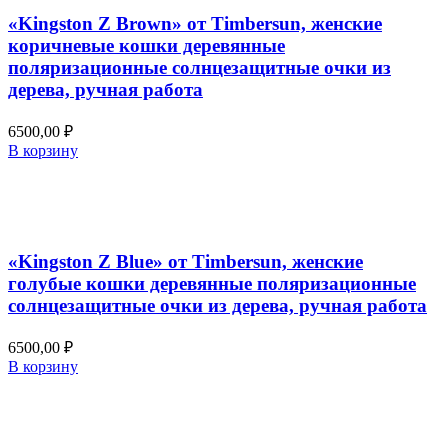
«Kingston Z Brown» от Timbersun, женские
коричневые кошки деревянные
поляризационные солнцезащитные очки из
дерева, ручная работа
6500,00
₽
В корзину
Добавить в список желаний
Быстрый просмотр
«Kingston Z Blue» от Timbersun, женские
голубые кошки деревянные поляризационные
солнцезащитные очки из дерева, ручная работа
6500,00
₽
В корзину
Добавить в список желаний
Быстрый просмотр