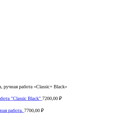
 ручная работа «Classic+ Black»
ота "Classic Black"
7200,00
₽
ная работа.
7700,00
₽