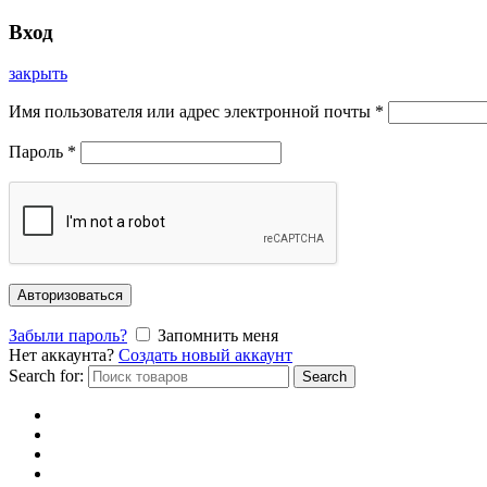
Вход
закрыть
Имя пользователя или адрес электронной почты
*
Пароль
*
Авторизоваться
Забыли пароль?
Запомнить меня
Нет аккаунта?
Создать новый аккаунт
Search for:
Search
Главная
Каталог
Отзывы
Доставка и оплата