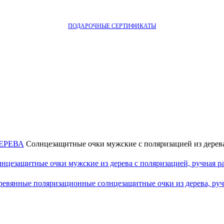
ПОДАРОЧНЫЕ СЕРТИФИКАТЫ
ДЕРЕВА
Солнцезащитные очки мужские с поляризацией из дерева,
нцезащитные очки мужские из дерева с поляризацией, ручная раб
еревянные поляризационные солнцезащитные очки из дерева, руч