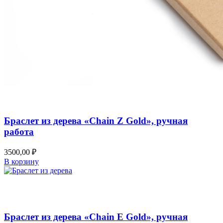
Добавить в список желаний
Быстрый просмотр
Браслет из дерева «Chain Z Gold», ручная
работа
3500,00
₽
В корзину
Добавить в список желаний
Быстрый просмотр
Браслет из дерева «Chain E Gold», ручная