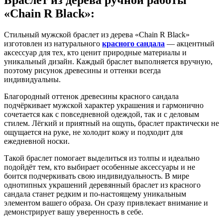
«Chain R Black»:
Стильный мужской браслет из дерева «Chain R Black»
изготовлен из натурального
красного сандала
— акцентный
аксессуар для тех, кто ценит природные материалы и
уникальный дизайн. Каждый браслет выполняется вручную,
поэтому рисунок древесины и оттенки всегда
индивидуальны.
Благородный оттенок древесины красного сандала
подчёркивает мужской характер украшения и гармонично
сочетается как с повседневной одеждой, так и с деловым
стилем. Лёгкий и приятный на ощупь, браслет практически не
ощущается на руке, не холодит кожу и подходит для
ежедневной носки.
Такой браслет помогает выделиться из толпы и идеально
подойдёт тем, кто выбирает особенные аксессуары и не
боится подчеркивать свою индивидуальность. В мире
однотипных украшений деревянный браслет из красного
сандала станет редким и по-настоящему уникальным
элементом вашего образа. Он сразу привлекает внимание и
демонстрирует вашу уверенность в себе.