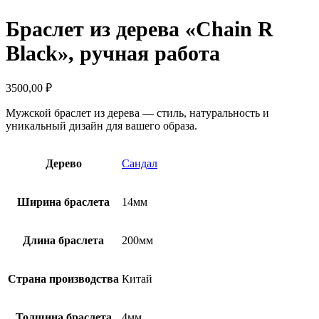
Браслет из дерева «Chain R
Black», ручная работа
3500,00
₽
Мужской браслет из дерева — стиль, натуральность и
уникальный дизайн для вашего образа.
Дерево
Сандал
Ширина браслета
14мм
Длина браслета
200мм
Страна производства
Китай
Толщина браслета
4мм