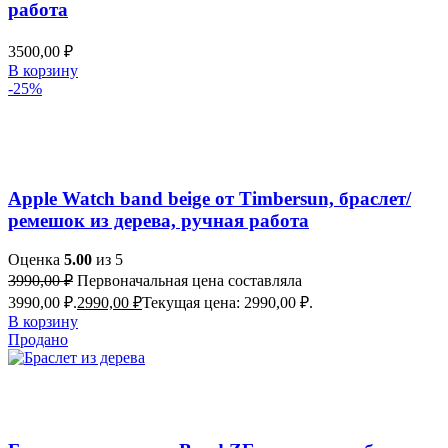
работа
3500,00
₽
В корзину
-25%
Добавить в список желаний
Быстрый просмотр
Apple Watch band beige от Timbersun, браслет/
ремешок из дерева, ручная работа
Оценка
5.00
из 5
3990,00
₽
Первоначальная цена составляла
3990,00 ₽.
2990,00
₽
Текущая цена: 2990,00 ₽.
В корзину
Продано
Добавить в список желаний
Быстрый просмотр