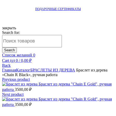
ПОДАРОЧНЫЕ СЕРТИФИКАТЫ
закрыть
Search for:
Search
Список желаний
0
Cart (
o
)
0
/
0,00
₽
Back
Главная
Каталог
БРАСЛЕТЫ ИЗ ДЕРЕВА
Браслет из дерева
«Chain R Black», ручная работа
Previous product
Браслет из дерева "Chain E Gold", ручная
работа
3500,00
₽
Next product
Браслет из дерева "Chain R Gold", ручная
работа
3500,00
₽