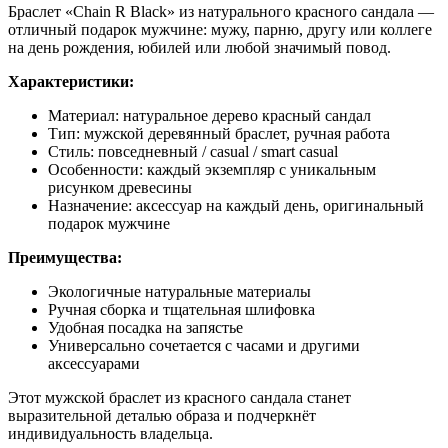
Браслет «Chain R Black» из натурального красного сандала —
отличный подарок мужчине: мужу, парню, другу или коллеге
на день рождения, юбилей или любой значимый повод.
Характеристики:
Материал: натуральное дерево красный сандал
Тип: мужской деревянный браслет, ручная работа
Cтиль: повседневный / casual / smart casual
Особенности: каждый экземпляр с уникальным
рисунком древесины
Назначение: аксессуар на каждый день, оригинальный
подарок мужчине
Преимущества:
Экологичные натуральные материалы
Ручная сборка и тщательная шлифовка
Удобная посадка на запястье
Универсально сочетается с часами и другими
аксессуарами
Этот мужской браслет из красного сандала станет
выразительной деталью образа и подчеркнёт
индивидуальность владельца.