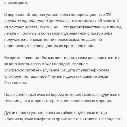
пассажирам.
В деревянной оправе установлены поляризационные
TAC
линзы из триацетата целлюлозы
, с максимальной защитой
от ультрафиолета UV400. TAC — это высококачественные линзы,
лёгкие и прочные, в сочетании с деревянной оправой очки
получаются лёгкими, почти невесомыми, не давят на
переносицу и не ощущаются во время ношения.
Во время ношения тёмных линз наши зрачки расширяются, из-
за чего внутрь глаза может попадать вредное
ультрафиолетовое излучение. Защита от ультрафиолета
блокирует попадание УФ лучей и делает ношение очков
безопаснее.
Наши солнечные очки из дерева помогают меньше щуриться в
течение дня и отсрочить время появление новых морщин.
Дужки оправы установлены на гибкие пружинные петли
«флексы», очки комфортно прижимаются к голове, не спадают.