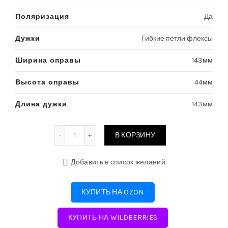
Поляризация
Да
Дужки
Гибкие петли флексы
Ширина оправы
143мм
Высота оправы
44мм
Длина дужки
143мм
Количество
В КОРЗИНУ
Добавить в список желаний
КУПИТЬ НА OZON
КУПИТЬ НА WILDBERRIES