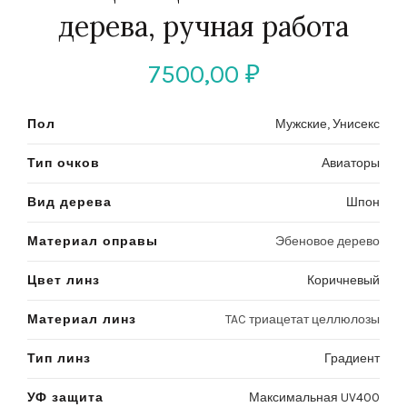
дерева, ручная работа
7500,00
₽
Пол
Мужские
,
Унисекс
Тип очков
Авиаторы
Вид дерева
Шпон
Материал оправы
Эбеновое дерево
Цвет линз
Коричневый
Материал линз
TAC триацетат целлюлозы
Тип линз
Градиент
УФ защита
Максимальная UV400