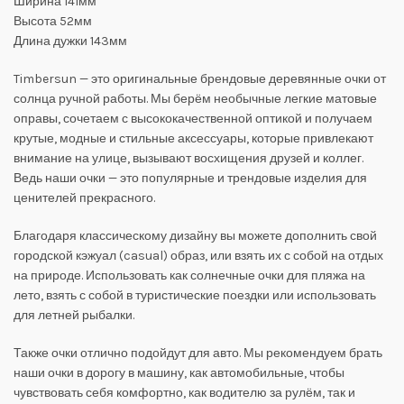
Ширина 141мм
Высота 52мм
Длина дужки 143мм
Timbersun — это оригинальные брендовые деревянные очки от
солнца ручной работы. Мы берём необычные легкие матовые
оправы, сочетаем с высококачественной оптикой и получаем
крутые, модные и стильные аксессуары, которые привлекают
внимание на улице, вызывают восхищения друзей и коллег.
Ведь наши очки — это популярные и трендовые изделия для
ценителей прекрасного.
Благодаря классическому дизайну вы можете дополнить свой
городской кэжуал (casual) образ, или взять их с собой на отдых
на природе. Использовать как солнечные очки для пляжа на
лето, взять с собой в туристические поездки или использовать
для летней рыбалки.
Также очки отлично подойдут для авто. Мы рекомендуем брать
наши очки в дорогу в машину, как автомобильные, чтобы
чувствовать себя комфортно, как водителю за рулём, так и