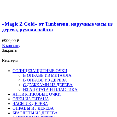
Добавить в список желаний
Быстрый просмотр
«Magic Z Gold» от Timbersun, наручные часы из
дерева, ручная работа
6900,00
₽
В корзину
Закрыть
Категории
СОЛНЦЕЗАЩИТНЫЕ ОЧКИ
В ОПРАВЕ ИЗ МЕТАЛЛА
В ОПРАВЕ ИЗ ДЕРЕВА
С ДУЖКАМИ ИЗ ДЕРЕВА
ИЗ АЦЕТАТА И ПЛАСТИКА
АНТИБЛИКОВЫЕ ОЧКИ
ОЧКИ ИЗ ТИТАНА
ЧАСЫ ИЗ ДЕРЕВА
ОПРАВЫ ИЗ ДЕРЕВА
БРАСЛЕТЫ ИЗ ДЕРЕВА