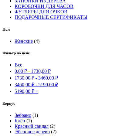
ЗАПОНКИ ИЗ ДЕРЕВА
КОРОБОЧКИ ДЛЯ ЧАСОВ
ФУТЛЯРЫ ДЛЯ ОЧКОВ
ПОДАРОЧНЫЕ СЕРТИФИКАТЫ
Пол
Женские
(4)
Фильтр по цене
Все
0,00
₽
-
1730,00
₽
1730,00
₽
-
3460,00
₽
3460,00
₽
-
5190,00
₽
5190,00
₽
+
Корпус
Зебрано
(1)
Клён
(1)
Красный сандал
(2)
Эбеновое дерево
(2)