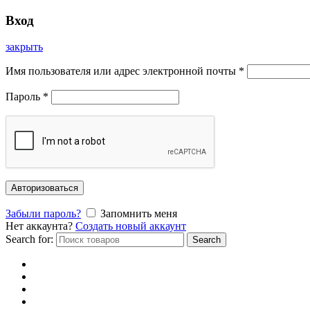
Вход
закрыть
Имя пользователя или адрес электронной почты
*
Пароль
*
Авторизоваться
Забыли пароль?
Запомнить меня
Нет аккаунта?
Создать новый аккаунт
Search for:
Search
Главная
Каталог
Отзывы
Доставка и оплата