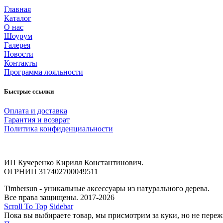
Главная
Каталог
О нас
Шоурум
Галерея
Новости
Контакты
Программа лояльности
Быстрые ссылки
Оплата и доставка
Гарантия и возврат
Политика конфиденциальности
ИП Кучеренко Кирилл Константинович.
ОГРНИП 317402700049511
Timbersun - уникальные аксессуары из натурального дерева.
Все права защищены. 2017-2026
Scroll To Top
Sidebar
Пока вы выбираете товар, мы присмотрим за куки, но не переж