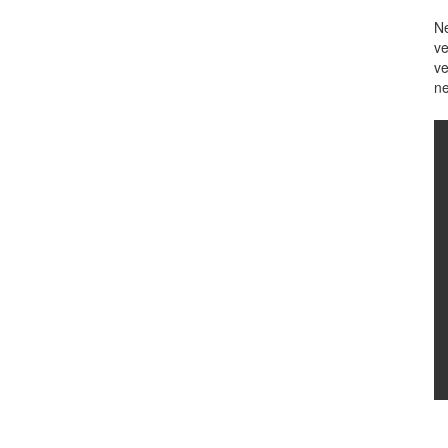
Ne
ve
ve
ne