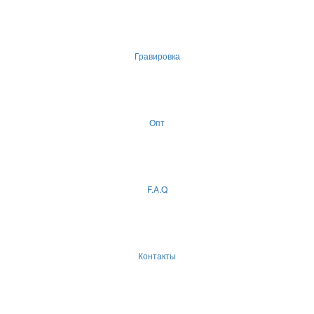
Гравировка
Опт
F.A.Q
Контакты