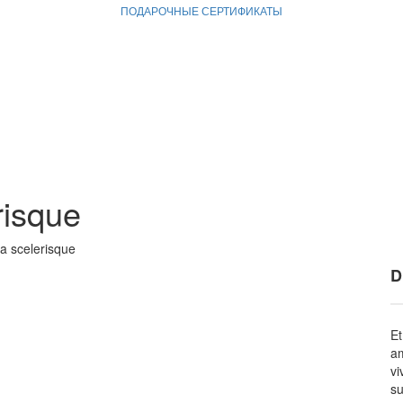
ПОДАРОЧНЫЕ СЕРТИФИКАТЫ
risque
lla scelerisque
D
Et
am
vi
su