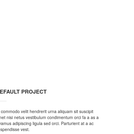
EFAULT PROJECT
 commodo velit hendrerit urna aliquam sit suscipit
et nisi netus vestibulum condimentum orci fa a as a
vamus adipiscing ligula sed orci. Parturient at a ac
spendisse vest.