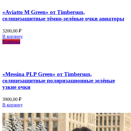
Быстрый просмотр
«Aviatto M Green» от Timbersun,
солнцезащитные тёмно-зелёные очки авиаторы
3200,00
₽
В корзину
Новинка
Добавить в список желаний
Быстрый просмотр
«Messina PLP Green» от Timbersun,
солнцезащитные поляризационные зелёные
узкие очки
3900,00
₽
В корзину