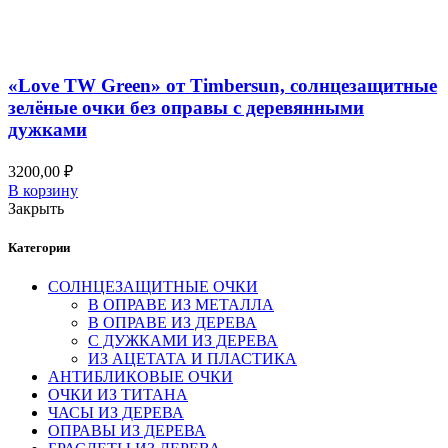
Добавить в список желаний
Быстрый просмотр
«Love TW Green» от Timbersun, солнцезащитные
зелёные очки без оправы с деревянными
дужками
3200,00
₽
В корзину
Закрыть
Категории
СОЛНЦЕЗАЩИТНЫЕ ОЧКИ
В ОПРАВЕ ИЗ МЕТАЛЛА
В ОПРАВЕ ИЗ ДЕРЕВА
С ДУЖКАМИ ИЗ ДЕРЕВА
ИЗ АЦЕТАТА И ПЛАСТИКА
АНТИБЛИКОВЫЕ ОЧКИ
ОЧКИ ИЗ ТИТАНА
ЧАСЫ ИЗ ДЕРЕВА
ОПРАВЫ ИЗ ДЕРЕВА