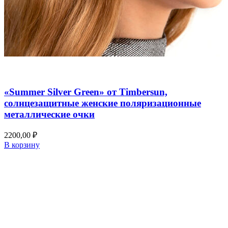
Добавить в список желаний
Быстрый просмотр
«Summer Silver Green» от Timbersun,
солнцезащитные женские поляризационные
металлические очки
2200,00
₽
В корзину