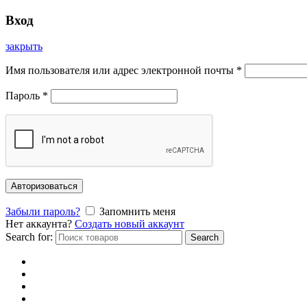
Вход
закрыть
Имя пользователя или адрес электронной почты
*
Пароль
*
Авторизоваться
Забыли пароль?
Запомнить меня
Нет аккаунта?
Создать новый аккаунт
Search for:
Search
Главная
Каталог
Отзывы
Доставка и оплата