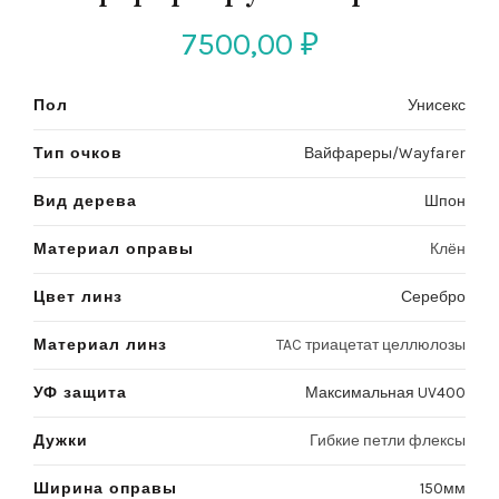
7500,00
₽
Пол
Унисекс
Тип очков
Вайфареры/Wayfarer
Вид дерева
Шпон
Материал оправы
Клён
Цвет линз
Серебро
Материал линз
TAC триацетат целлюлозы
УФ защита
Максимальная UV400
Дужки
Гибкие петли флексы
Ширина оправы
150мм