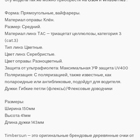
Форма: Прямоугольные, вайфареры.
Материал оправы: Клён.
Размер: Средний.
Материал линз: ТAC — триацетат целлюлозы, категория 3
(cat.3)
Тип линз: Цветные.
Цвет линз: Серебристые.
Цвет оправы: Разноцветный.
Защита от ультрафиолета: Максимальная УФ защита UV400
Поляризация: С поляризацией, также известные, как
полароидные или антибликовые, подойдут для водителя.
Дужки: Гибкие петли (флексы)/Флексовые доводчики
Размеры:
Ширина 150мм
Высота 41мм
Длина дужки 143мм
Timbersun — это оригинальные брендовые деревянные очки от