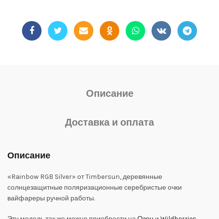
Описание
Доставка и оплата
Описание
«Rainbow RGB Silver» от Timbersun, деревянные
солнцезащитные поляризационные серебристые очки
вайфареры ручной работы.
Эту модель так же можно приобрести на
Озон
и
Wildberries
.