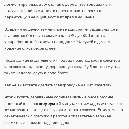
лёгкие и прочные, в сочетании с деревянной оправой очки
получаются лёгкими, почти невесомыми, не давят на
переносицу и не ощущаются во время ношения.
Во время ношения тёмных линз наши зрачки расширяются и
становятся более уязвимыми для УФ лучей. Защита от
ультрафиолета блокирует попадание УФ лучей и делает
ношение очков безопаснее.
Наши солнцезащитные очки подойдут,как подарок в красивой
упаковке на годовщину, деревянную свадьбу 5 лет для мужа,а
так же коллеге, другу и папе,брату.
Так же вы можете сделать гравировку на наших изделиях.
Чтобы купить деревянные солнцезащитные очки в Москве —
приезжайте в наш
шоурум
в 5 минутах от м.Академическая, он
же магазин, он же пункт выдачи интернет заказов. Внимательно
ознакомьтесь с графиком работы и обязательно заранее
свяжитесь с нами перед приездом.