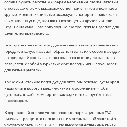
солнца ручной работы. Мы берём необычные легкие матовые
оправы, сочетаем с высококачественной оптикой и получаем
крутые, модные и стильные аксессуары, которые привлекают
внимание на улице, вызывают восхищения друзей и коллег.
Ведь наши очки — это популярные эко трендовые изделия для
ценителей прекрасного.
Благодаря классическому дизайну вы можете дополнить свой
городской кэжуал (casual) образ, или взять их с собой на отдых
на природе. Использовать как солнечные очки для пляжа на
лето, взять с собой в туристические поездки или использовать
для летней рыбалки.
Также очки отлично подойдут для авто. Мы рекомендуем брать
наши очки в дорогу в машину, как автомобильные, чтобы
чувствовать себя комфортно, как водителю за рулём, так и
пассажирам.
В деревянной оправе установлены поляризационные TAC
линзы из триацетата целлюлозы, с максимальной защитой от
ультрафиолета UV400. TAC — это высококачественные линзы,