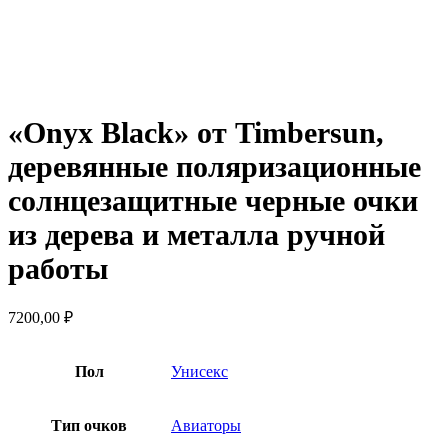
Нажмите, чтобы увеличить
«Onyx Black» от Timbersun,
деревянные поляризационные
солнцезащитные черные очки
из дерева и металла ручной
работы
7200,00
₽
Пол
Унисекс
Тип очков
Авиаторы