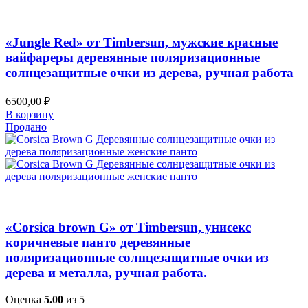
Добавить в список желаний
Быстрый просмотр
«Jungle Red» от Timbersun, мужские красные
вайфареры деревянные поляризационные
солнцезащитные очки из дерева, ручная работа
6500,00
₽
В корзину
Продано
Добавить в список желаний
Быстрый просмотр
«Corsica brown G» от Timbersun, унисекс
коричневые панто деревянные
поляризационные солнцезащитные очки из
дерева и металла, ручная работа.
Оценка
5.00
из 5