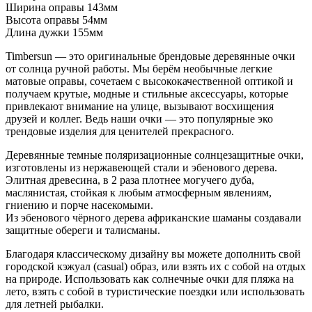
Ширина оправы 143мм
Высота оправы 54мм
Длина дужки 155мм
Timbersun — это оригинальные брендовые деревянные очки
от солнца ручной работы. Мы берём необычные легкие
матовые оправы, сочетаем с высококачественной оптикой и
получаем крутые, модные и стильные аксессуары, которые
привлекают внимание на улице, вызывают восхищения
друзей и коллег. Ведь наши очки — это популярные эко
трендовые изделия для ценителей прекрасного.
Деревянные темные поляризационные солнцезащитные очки,
изготовлены из нержавеющей стали и эбенового дерева.
Элитная древесина, в 2 раза плотнее могучего дуба,
маслянистая, стойкая к любым атмосферным явлениям,
гниению и порче насекомыми.
Из эбенового чёрного дерева африканские шаманы создавали
защитные обереги и талисманы.
Благодаря классическому дизайну вы можете дополнить свой
городской кэжуал (casual) образ, или взять их с собой на отдых
на природе. Использовать как солнечные очки для пляжа на
лето, взять с собой в туристические поездки или использовать
для летней рыбалки.