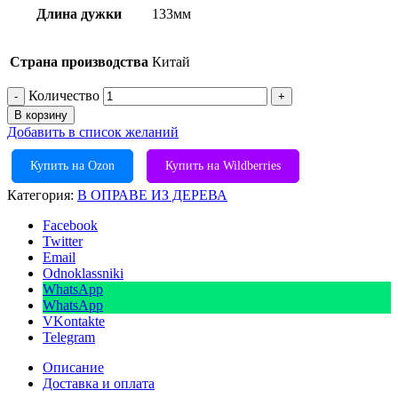
Длина дужки
133мм
Страна производства
Китай
Количество
В корзину
Добавить в список желаний
Купить на Ozon
Купить на Wildberries
Категория:
В ОПРАВЕ ИЗ ДЕРЕВА
Facebook
Twitter
Email
Odnoklassniki
WhatsApp
WhatsApp
VKontakte
Telegram
Описание
Доставка и оплата