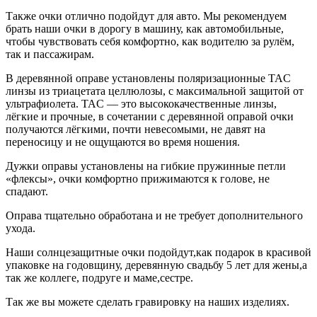
Также очки отлично подойдут для авто. Мы рекомендуем
брать наши очки в дорогу в машину, как автомобильные,
чтобы чувствовать себя комфортно, как водителю за рулём,
так и пассажирам.
В деревянной оправе установлены поляризационные TAC
линзы из триацетата целлюлозы, с максимальной защитой от
ультрафиолета. TAC — это высококачественные линзы,
лёгкие и прочные, в сочетании с деревянной оправой очки
получаются лёгкими, почти невесомыми, не давят на
переносицу и не ощущаются во время ношения.
Дужки оправы установлены на гибкие пружинные петли
«флексы», очки комфортно прижимаются к голове, не
спадают.
Оправа тщательно обработана и не требует дополнительного
ухода.
Наши солнцезащитные очки подойдут,как подарок в красивой
упаковке на годовщину, деревянную свадьбу 5 лет для жены,а
так же коллеге, подруге и маме,сестре.
Так же вы можете сделать гравировку на наших изделиях.