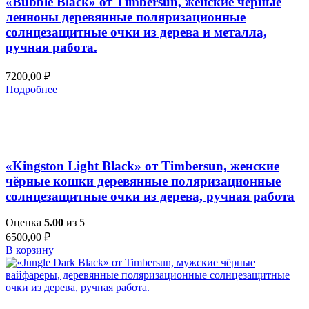
«Bubble Black» от Timbersun, женские чёрные
ленноны деревянные поляризационные
солнцезащитные очки из дерева и металла,
ручная работа.
7200,00
₽
Подробнее
Добавить в список желаний
Быстрый просмотр
«Kingston Light Black» от Timbersun, женские
чёрные кошки деревянные поляризационные
солнцезащитные очки из дерева, ручная работа
Оценка
5.00
из 5
6500,00
₽
В корзину