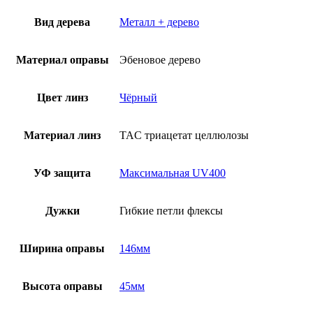
Вид дерева
Металл + дерево
Материал оправы
Эбеновое дерево
Цвет линз
Чёрный
Материал линз
TAC триацетат целлюлозы
УФ защита
Максимальная UV400
Дужки
Гибкие петли флексы
Ширина оправы
146мм
Высота оправы
45мм