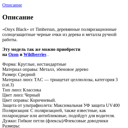
Описание
Описание
«Onyx Black» от Timbersun, деревянные поляризационные
солнцезащитные черные очки из дерева и металла ручной
работы.
Эту модель так же можно приобрести
на
Ozon
и
Wildberries
.
Форма: Круглые, нестандартные
Материал оправы: Металл, эбеновое дерево
Размер: Средний
Материал линз: TAC — триацетат целлюлозы, категория 3
(cat.3)
Тип линз: Классика
Цвет линз: Черный
Цвет оправы: Коричневый.
Защита от ультрафиолета: Максимальная УФ защита UV400
Поляризация: С поляризацией, также известные, как
полароидные или антибликовые, подойдут для водителя.
Дужки: Гибкие петли (флексы)/Флексовые доводчики
Размеры: