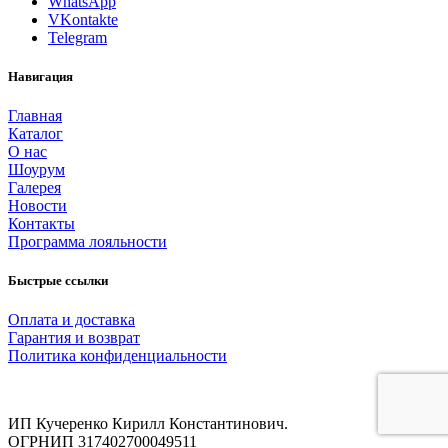
WhatsApp
VKontakte
Telegram
Навигация
Главная
Каталог
О нас
Шоурум
Галерея
Новости
Контакты
Программа лояльности
Быстрые ссылки
Оплата и доставка
Гарантия и возврат
Политика конфиденциальности
ИП Кучеренко Кирилл Константинович.
ОГРНИП 317402700049511