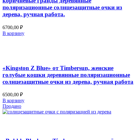
коричневые гранды деревянные
поляризационные солнцезащитные очки из
дерева, ручная работа.
6700,00
₽
В корзину
Добавить в список желаний
Быстрый просмотр
«Kingston Z Blue» от Timbersun, женские
голубые кошки деревянные поляризационные
солнцезащитные очки из дерева, ручная работа
6500,00
₽
В корзину
Продано
Добавить в список желаний
Быстрый просмотр