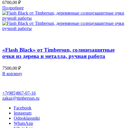
6700,00
₽
Подробнее
Добавить в список желаний
Быстрый просмотр
«Flash Black» от Timbersun, солнцезащитные
очки из дерева и металла, ручная работа
7500,00
₽
В корзину
+7(985)867-07-16
zakaz@timbersun.ru
Facebook
Instagram
Odnoklassniki
WhatsApp