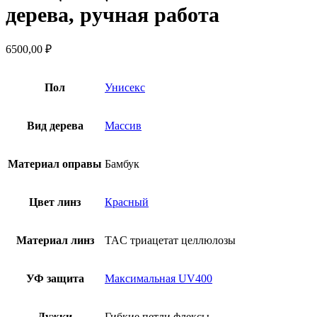
дерева, ручная работа
6500,00
₽
Пол
Унисекс
Вид дерева
Массив
Материал оправы
Бамбук
Цвет линз
Красный
Материал линз
TAC триацетат целлюлозы
УФ защита
Максимальная UV400
Дужки
Гибкие петли флексы