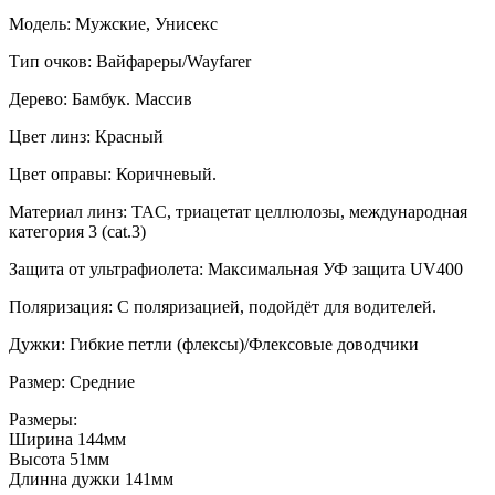
Модель: Мужские, Унисекс
Тип очков: Вайфареры/Wayfarer
Дерево: Бамбук. Массив
Цвет линз: Красный
Цвет оправы: Коричневый.
Материал линз: TAC, триацетат целлюлозы, международная
категория 3 (cat.3)
Защита от ультрафиолета: Максимальная УФ защита UV400
Поляризация: С поляризацией, подойдёт для водителей.
Дужки: Гибкие петли (флексы)/Флексовые доводчики
Размер: Средние
Размеры:
Ширина 144мм
Высота 51мм
Длинна дужки 141мм