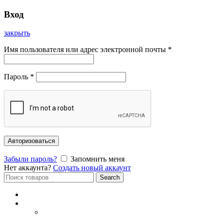
Вход
закрыть
Имя пользователя или адрес электронной почты
*
Пароль
*
Авторизоваться
Забыли пароль?
Запомнить меня
Нет аккаунта?
Создать новый аккаунт
Search
Search
for:
Главная
Каталог
СОЛНЦЕЗАЩИТНЫЕ ОЧКИ