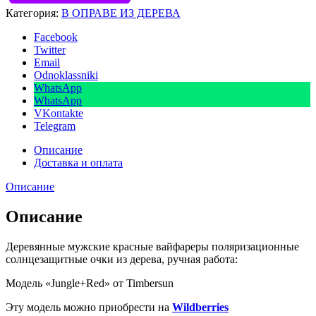
Категория:
В ОПРАВЕ ИЗ ДЕРЕВА
Facebook
Twitter
Email
Odnoklassniki
WhatsApp
WhatsApp
VKontakte
Telegram
Описание
Доставка и оплата
Описание
Описание
Деревянные мужские красные вайфареры поляризационные
солнцезащитные очки из дерева, ручная работа:
Модель «Jungle+Red» от Timbersun
Эту модель можно приобрести на
Wildberries