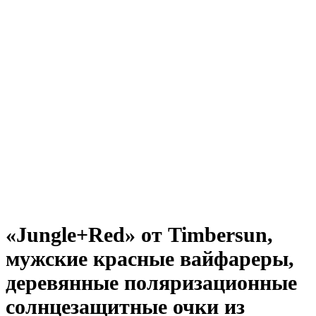
Нажмите, чтобы увеличить
«Jungle+Red» от Timbersun,
мужские красные вайфареры,
деревянные поляризационные
солнцезащитные очки из