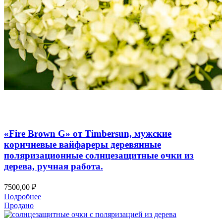
Добавить в список желаний
Быстрый просмотр
«Fire Brown G» от Timbersun, мужские
коричневые вайфареры деревянные
поляризационные солнцезащитные очки из
дерева, ручная работа.
7500,00
₽
Подробнее
Продано