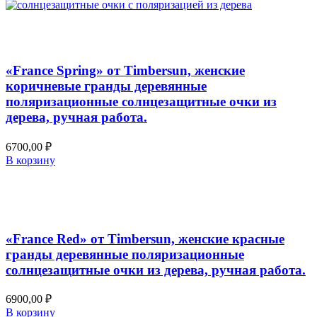
Добавить в список желаний
Быстрый просмотр
«France Spring» от Timbersun, женские
коричневые гранды деревянные
поляризационные солнцезащитные очки из
дерева, ручная работа.
6700,00
₽
В корзину
Добавить в список желаний
Быстрый просмотр
«France Red» от Timbersun, женские красные
гранды деревянные поляризационные
солнцезащитные очки из дерева, ручная работа.
6900,00
₽
В корзину