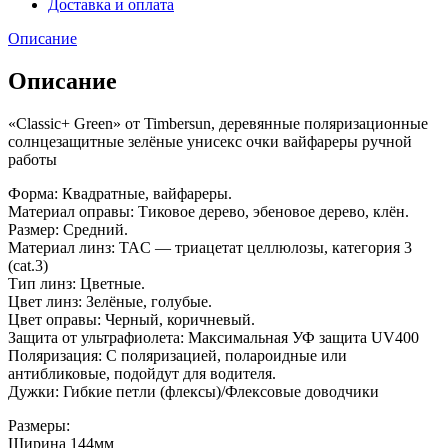
Доставка и оплата
Описание
Описание
«Classic+ Green» от Timbersun, деревянные поляризационные
солнцезащитные зелёные унисекс очки вайфареры ручной
работы
Форма: Квадратные, вайфареры.
Материал оправы: Тиковое дерево, эбеновое дерево, клён.
Размер: Средний.
Материал линз: TAC — триацетат целлюлозы, категория 3
(cat.3)
Тип линз: Цветные.
Цвет линз: Зелёные, голубые.
Цвет оправы: Черный, коричневый.
Защита от ультрафиолета: Максимальная УФ защита UV400
Поляризация: С поляризацией, полароидные или
антибликовые, подойдут для водителя.
Дужки: Гибкие петли (флексы)/Флексовые доводчики
Размеры:
Ширина 144мм