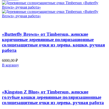
Добавить в список желаний
Быстрый просмотр
«Butterfly Brown» от Timbersun, женские
коричневые деревянные поляризационные
солнцезащитные очки из дерева, кошки, ручная
работа
6000,00
₽
В корзину
Добавить в список желаний
Быстрый просмотр
«Kingston Z Blue» от Timbersun, женские
голубые кошки деревянные поляризационные
солнцезащитные очки из дерева, ручная работа