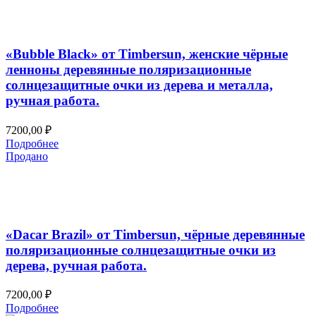
Добавить в список желаний
Быстрый просмотр
«Bubble Black» от Timbersun, женские чёрные
ленноны деревянные поляризационные
солнцезащитные очки из дерева и металла,
ручная работа.
7200,00
₽
Подробнее
Продано
Добавить в список желаний
Быстрый просмотр
«Dacar Brazil» от Timbersun, чёрные деревянные
поляризационные солнцезащитные очки из
дерева, ручная работа.
7200,00
₽
Подробнее