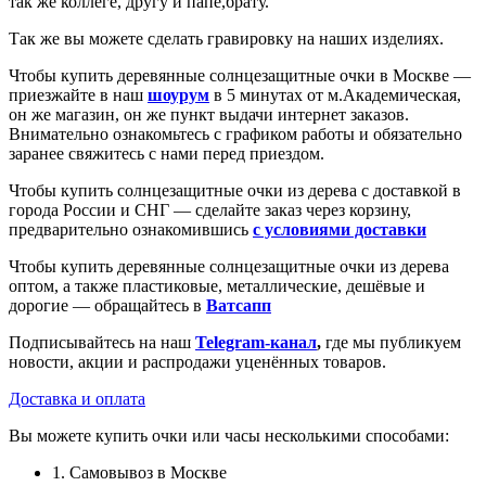
так же коллеге, другу и папе,брату.
Так же вы можете сделать гравировку на наших изделиях.
Чтобы купить деревянные солнцезащитные очки в Москве —
приезжайте в наш
шоурум
в 5 минутах от м.Академическая,
он же магазин, он же пункт выдачи интернет заказов.
Внимательно ознакомьтесь с графиком работы и обязательно
заранее свяжитесь с нами перед приездом.
Чтобы купить солнцезащитные очки из дерева с доставкой в
города России и СНГ — сделайте заказ через корзину,
предварительно ознакомившись
с условиями доставки
Чтобы купить деревянные солнцезащитные очки из дерева
оптом, а также пластиковые, металлические, дешёвые и
дорогие — обращайтесь в
Ватсапп
Подписывайтесь на наш
Telegram-канал
,
где мы публикуем
новости, акции и распродажи уценённых товаров.
Доставка и оплата
Вы можете купить очки или часы несколькими способами:
1. Самовывоз в Москве