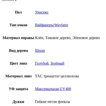
Пол
Унисекс
Тип очков
Вайфареры/Wayfarer
Материал оправы
Клён, Тиковое дерево, Эбеновое дерево
Вид дерева
Шпон
Цвет линз
Голубой
,
Зелёный
Материал линз
TAC триацетат целлюлозы
УФ защита
Максимальная UV400
Дужки
Гибкие петли флексы