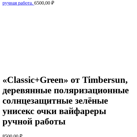
ручная работа.
6500,00
₽
Нажмите, чтобы увеличить
«Classic+Green» от Timbersun,
деревянные поляризационные
солнцезащитные зелёные
унисекс очки вайфареры
ручной работы
8500,00
₽