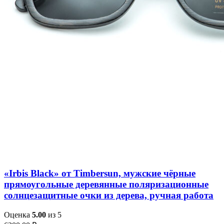
Добавить в список желаний
Быстрый просмотр
«Irbis Black» от Timbersun, мужские чёрные
прямоугольные деревянные поляризационные
солнцезащитные очки из дерева, ручная работа
Оценка
5.00
из 5