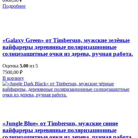
6900,00
₽
Подробнее
Добавить в список желаний
Быстрый просмотр
«Galaxy Green» от Timbersun, мужские зелёные
вайфареры деревянные поляризационные
солнцезащитные очки из дерева, ручная работа.
Оценка
5.00
из 5
7500,00
₽
В корзину
Добавить в список желаний
Быстрый просмотр
«Jungle Blue» от Timbersun, мужские синие
вайфареры деревянные поляризационные
солнцезащитные очки из дерева, ручная работа