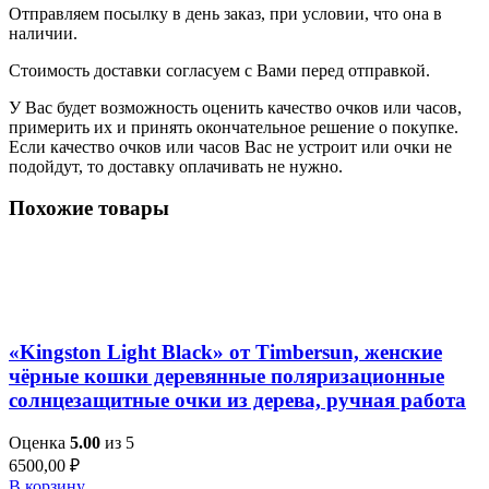
Отправляем посылку в день заказ, при условии, что она в
наличии.
Стоимость доставки согласуем с Вами перед отправкой.
У Вас будет возможность оценить качество очков или часов,
примерить их и принять окончательное решение о покупке.
Если качество очков или часов Вас не устроит или очки не
подойдут, то доставку оплачивать не нужно.
Похожие товары
Добавить в список желаний
Быстрый просмотр
«Kingston Light Black» от Timbersun, женские
чёрные кошки деревянные поляризационные
солнцезащитные очки из дерева, ручная работа
Оценка
5.00
из 5
6500,00
₽
В корзину