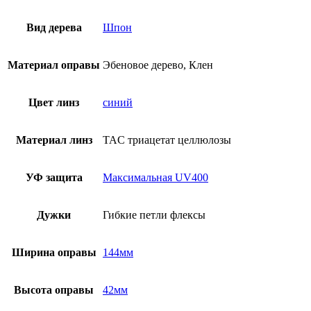
Вид дерева
Шпон
Материал оправы
Эбеновое дерево, Клен
Цвет линз
синий
Материал линз
TAC триацетат целлюлозы
УФ защита
Максимальная UV400
Дужки
Гибкие петли флексы
Ширина оправы
144мм
Высота оправы
42мм