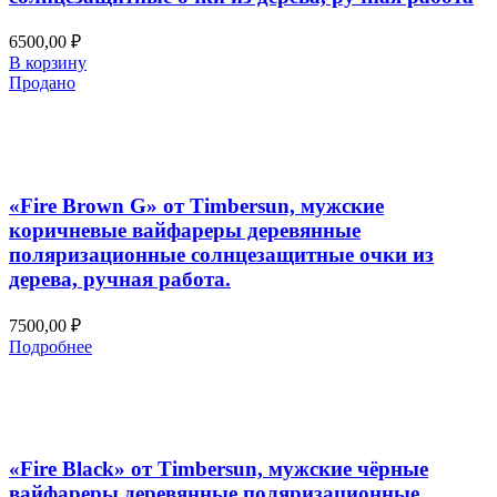
6500,00
₽
В корзину
Продано
Добавить в список желаний
Быстрый просмотр
«Fire Brown G» от Timbersun, мужские
коричневые вайфареры деревянные
поляризационные солнцезащитные очки из
дерева, ручная работа.
7500,00
₽
Подробнее
Добавить в список желаний
Быстрый просмотр
«Fire Black» от Timbersun, мужские чёрные
вайфареры деревянные поляризационные