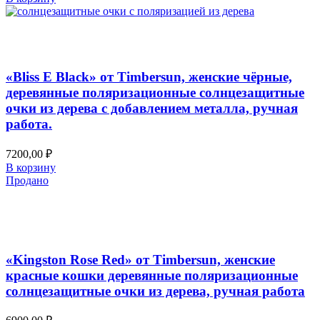
Добавить в список желаний
Быстрый просмотр
«Bliss E Black» от Timbersun, женские чёрные,
деревянные поляризационные солнцезащитные
очки из дерева с добавлением металла, ручная
работа.
7200,00
₽
В корзину
Продано
Добавить в список желаний
Быстрый просмотр
«Kingston Rose Red» от Timbersun, женские
красные кошки деревянные поляризационные
солнцезащитные очки из дерева, ручная работа