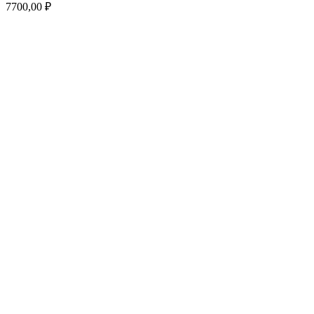
7700,00
₽