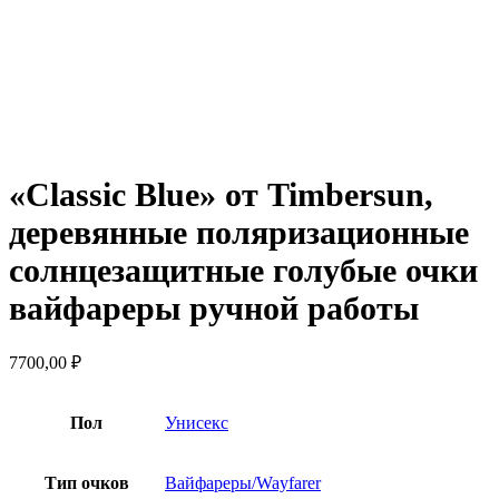
Нажмите, чтобы увеличить
«Classic Blue» от Timbersun,
деревянные поляризационные
солнцезащитные голубые очки
вайфареры ручной работы
7700,00
₽
Пол
Унисекс
Тип очков
Вайфареры/Wayfarer