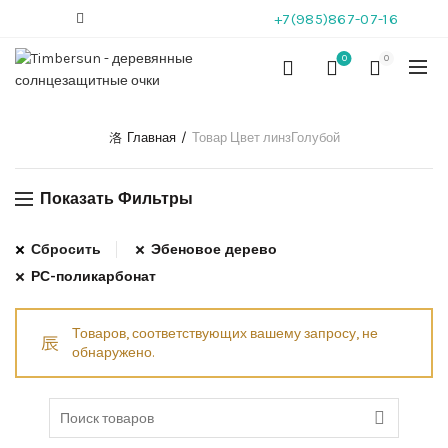
+7(985)867-07-16
0
0
Главная
Товар Цвет линз
Голубой
Показать Фильтры
Сбросить
Эбеновое дерево
РС-поликарбонат
Товаров, соответствующих вашему запросу, не
обнаружено.
Search
for: