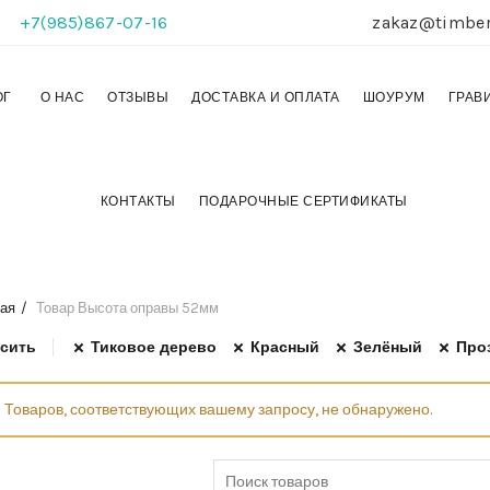
+7(985)867-07-16
zakaz@timber
ОГ
О НАС
ОТЗЫВЫ
ДОСТАВКА И ОПЛАТА
ШОУРУМ
ГРАВ
КОНТАКТЫ
ПОДАРОЧНЫЕ СЕРТИФИКАТЫ
ая
Товар Высота оправы
52мм
сить
Тиковое дерево
Красный
Зелёный
Про
Товаров, соответствующих вашему запросу, не обнаружено.
Search for: