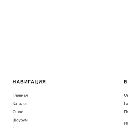
НАВИГАЦИЯ
Б
Главная
О
Каталог
Га
О нас
П
Шоурум
И