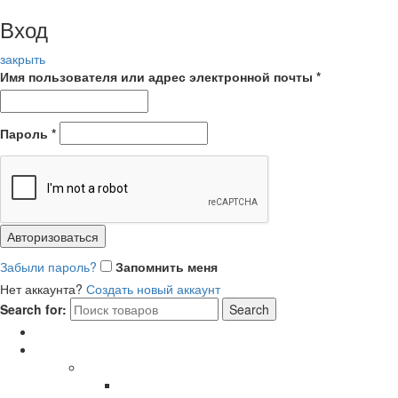
Вход
закрыть
Имя пользователя или адрес электронной почты
*
Пароль
*
Авторизоваться
Забыли пароль?
Запомнить меня
Нет аккаунта?
Создать новый аккаунт
Search for:
Search
Главная
Каталог
СОЛНЦЕЗАЩИТНЫЕ ОЧКИ
В ОПРАВЕ ИЗ ДЕРЕВА