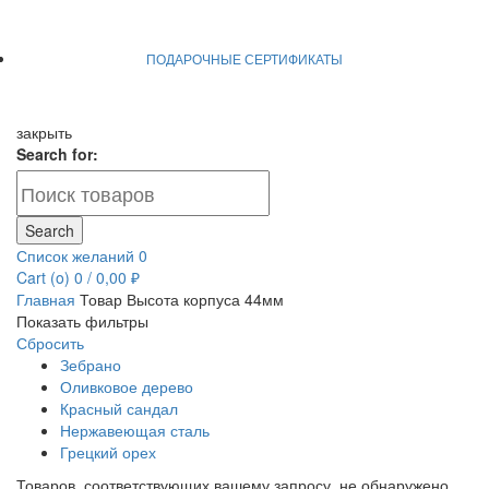
ПОДАРОЧНЫЕ СЕРТИФИКАТЫ
закрыть
Search for:
Search
Список желаний
0
Cart (
o
)
0
/
0,00
₽
Главная
Товар Высота корпуса
44мм
Показать фильтры
Сбросить
Зебрано
Оливковое дерево
Красный сандал
Нержавеющая сталь
Грецкий орех
Товаров, соответствующих вашему запросу, не обнаружено.