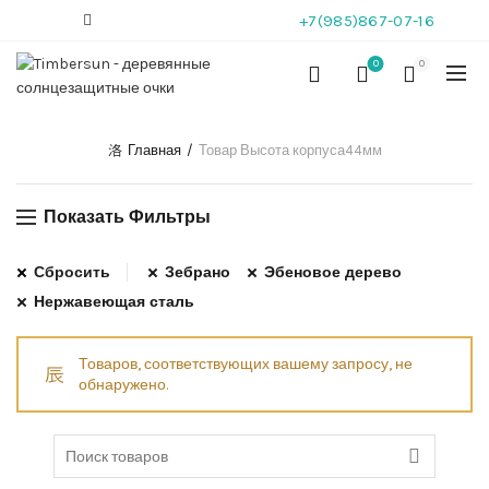
+7(985)867-07-16
0
0
Главная
Товар Высота корпуса
44мм
Показать Фильтры
Сбросить
Зебрано
Эбеновое дерево
Нержавеющая сталь
Товаров, соответствующих вашему запросу, не
обнаружено.
Search
for: