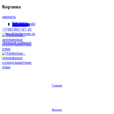
Корзина
закрыть
Facebook
Instagram
Odnoklassniki
WhatsApp
WhatsApp
VKontakte
Telegram
+7(985)867-07-16
zakaz@timbersun.ru
Личный кабинет
Главная
Каталог