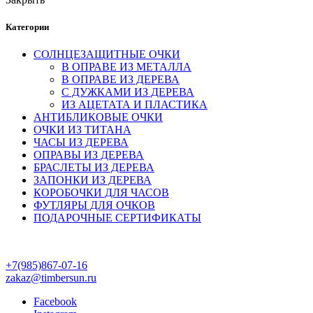
Категории
СОЛНЦЕЗАЩИТНЫЕ ОЧКИ
В ОПРАВЕ ИЗ МЕТАЛЛА
В ОПРАВЕ ИЗ ДЕРЕВА
С ДУЖКАМИ ИЗ ДЕРЕВА
ИЗ АЦЕТАТА И ПЛАСТИКА
АНТИБЛИКОВЫЕ ОЧКИ
ОЧКИ ИЗ ТИТАНА
ЧАСЫ ИЗ ДЕРЕВА
ОПРАВЫ ИЗ ДЕРЕВА
БРАСЛЕТЫ ИЗ ДЕРЕВА
ЗАПОНКИ ИЗ ДЕРЕВА
КОРОБОЧКИ ДЛЯ ЧАСОВ
ФУТЛЯРЫ ДЛЯ ОЧКОВ
ПОДАРОЧНЫЕ СЕРТИФИКАТЫ
+7(985)867-07-16
zakaz@timbersun.ru
Facebook