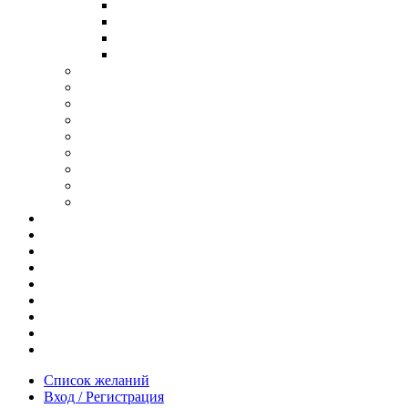
В ОПРАВЕ ИЗ ДЕРЕВА
С ДУЖКАМИ ИЗ ДЕРЕВА
В ОПРАВЕ ИЗ МЕТАЛЛА
ИЗ АЦЕТАТА И ПЛАСТИКА
АНТИБЛИКОВЫЕ ОЧКИ
ОЧКИ ИЗ ТИТАНА
ОПРАВЫ ИЗ ДЕРЕВА
ЧАСЫ ИЗ ДЕРЕВА
КОРОБОЧКИ ДЛЯ ЧАСОВ
БРАСЛЕТЫ ИЗ ДЕРЕВА
ЗАПОНКИ ИЗ ДЕРЕВА
ФУТЛЯРЫ ДЛЯ ОЧКОВ
ПОДАРОЧНЫЕ СЕРТИФИКАТЫ
Отзывы
Доставка и оплата
Новости и акции
Шоурум
Гравировка
Опт
О нас
Часто задаваемые вопросы
Контакты
Список желаний
Вход / Регистрация