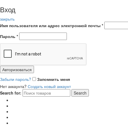
Вход
закрыть
Имя пользователя или адрес электронной почты
*
Пароль
*
Авторизоваться
Забыли пароль?
Запомнить меня
Нет аккаунта?
Создать новый аккаунт
Search for:
Search
Главная
Каталог
Отзывы
Доставка и оплата
Новости и акции