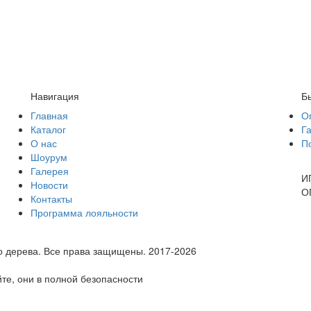
Навигация
Б
Главная
О
Каталог
Г
О нас
П
Шоурум
Галерея
И
Новости
О
Контакты
Программа лояльности
о дерева.
Все права защищены. 2017-2026
те, они в полной безопасности