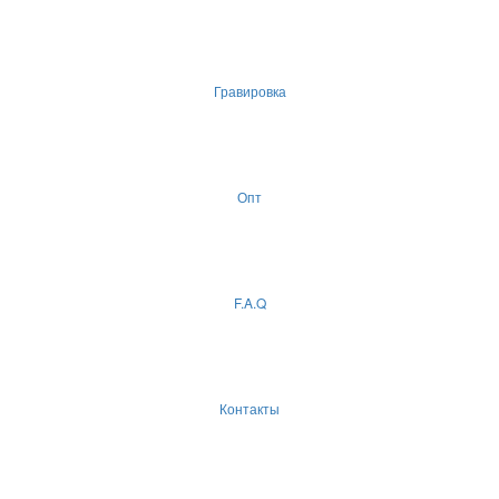
Гравировка
Опт
F.A.Q
Контакты