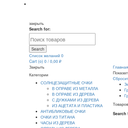
закрыть
Search for:
Search
Список желаний
0
Cart (
o
)
0
/
0,00
₽
Закрыть
Главна
Показат
Категории
Сброси
СОЛНЦЕЗАЩИТНЫЕ ОЧКИ
З
В ОПРАВЕ ИЗ МЕТАЛЛА
Г
В ОПРАВЕ ИЗ ДЕРЕВА
Г
С ДУЖКАМИ ИЗ ДЕРЕВА
Товаров
ИЗ АЦЕТАТА И ПЛАСТИКА
АНТИБЛИКОВЫЕ ОЧКИ
Search 
ОЧКИ ИЗ ТИТАНА
ЧАСЫ ИЗ ДЕРЕВА