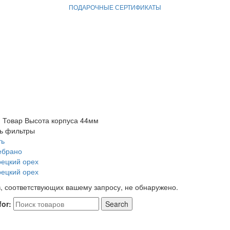
ПОДАРОЧНЫЕ СЕРТИФИКАТЫ
я
Товар Высота корпуса
44мм
ь фильтры
ть
ебрано
рецкий орех
рецкий орех
, соответствующих вашему запросу, не обнаружено.
for:
Search