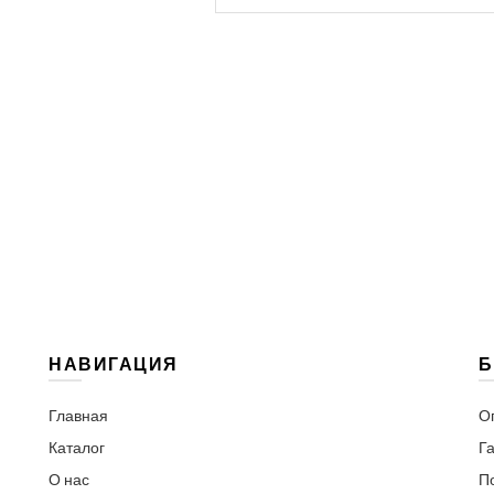
for:
НАВИГАЦИЯ
Б
Главная
О
Каталог
Га
О нас
П