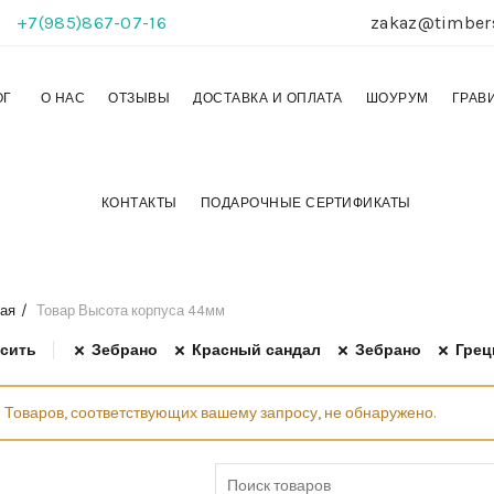
+7(985)867-07-16
zakaz@timber
ОГ
О НАС
ОТЗЫВЫ
ДОСТАВКА И ОПЛАТА
ШОУРУМ
ГРАВ
КОНТАКТЫ
ПОДАРОЧНЫЕ СЕРТИФИКАТЫ
ая
Товар Высота корпуса
44мм
сить
Зебрано
Красный сандал
Зебрано
Грец
Товаров, соответствующих вашему запросу, не обнаружено.
Search