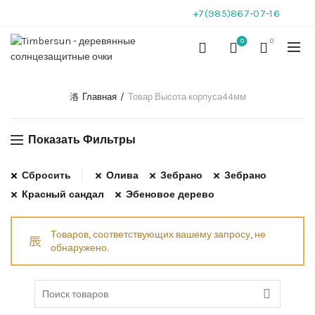
+7(985)867-07-16
0
0
Главная
Товар Высота корпуса
44мм
Показать Фильтры
Сбросить
Олива
Зебрано
Зебрано
Красный сандал
Эбеновое дерево
Товаров, соответствующих вашему запросу, не
обнаружено.
Search
for: