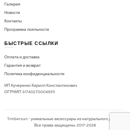
Галерея
Новости
Контакты
Программа лояльности
БЫСТРЫЕ ССЫЛКИ
Оплата и доставка
Гарантия и возврат
Политика конфиденциальности
ИП Кучеренко Кирилл Константинович.
ОГРНИП 317402700049511
Timbersun - уникальные аксессуары из натурального дерева.
Все права защищены. 2017-2026