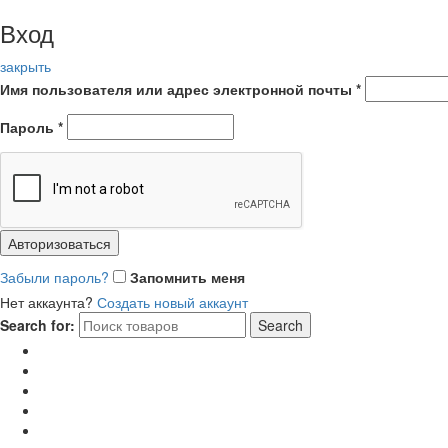
Вход
закрыть
Имя пользователя или адрес электронной почты
*
Пароль
*
Авторизоваться
Забыли пароль?
Запомнить меня
Нет аккаунта?
Создать новый аккаунт
Search for:
Search
Главная
Каталог
Отзывы
Доставка и оплата
Новости и акции