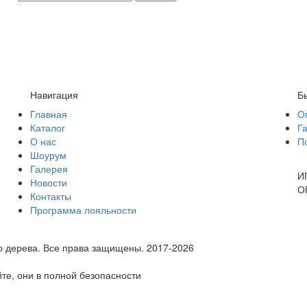
Навигация
Б
Главная
О
Каталог
Г
О нас
П
Шоурум
Галерея
И
Новости
О
Контакты
Программа лояльности
о дерева.
Все права защищены. 2017-2026
те, они в полной безопасности