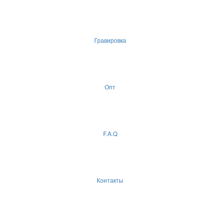
Гравировка
Опт
F.A.Q
Контакты