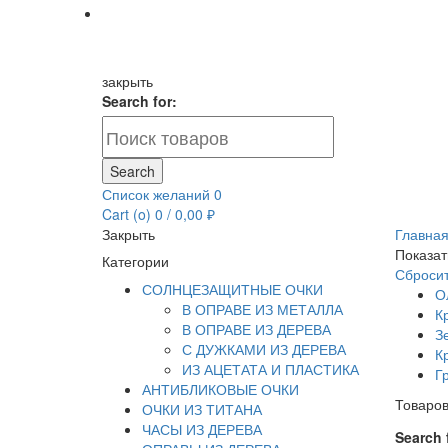
закрыть
Search for:
Search
Список желаний
0
Cart (
o
)
0
/
0,00
₽
Закрыть
Главна
Показат
Категории
Сброси
СОЛНЦЕЗАЩИТНЫЕ ОЧКИ
О
В ОПРАВЕ ИЗ МЕТАЛЛА
К
В ОПРАВЕ ИЗ ДЕРЕВА
З
С ДУЖКАМИ ИЗ ДЕРЕВА
К
ИЗ АЦЕТАТА И ПЛАСТИКА
Г
АНТИБЛИКОВЫЕ ОЧКИ
Товаров
ОЧКИ ИЗ ТИТАНА
ЧАСЫ ИЗ ДЕРЕВА
Search 