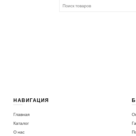
Search
for:
НАВИГАЦИЯ
Б
Главная
О
Каталог
Га
О нас
П