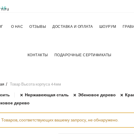
-16
n.ru
ОГ
О НАС
ОТЗЫВЫ
ДОСТАВКА И ОПЛАТА
ШОУРУМ
ГРАВ
КОНТАКТЫ
ПОДАРОЧНЫЕ СЕРТИФИКАТЫ
ая
Товар Высота корпуса
44мм
сить
Нержавеющая сталь
Эбеновое дерево
Кра
ковое дерево
Товаров, соответствующих вашему запросу, не обнаружено.