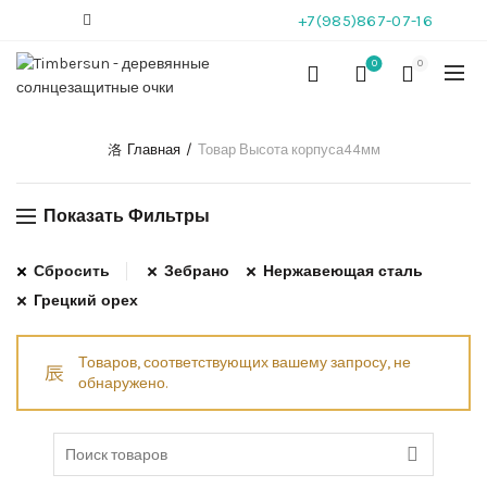
+7(985)867-07-16
0
0
Главная
Товар Высота корпуса
44мм
Показать Фильтры
Сбросить
Зебрано
Нержавеющая сталь
Грецкий орех
Товаров, соответствующих вашему запросу, не
обнаружено.
Search
for: