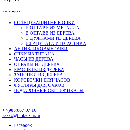
Категории
СОЛНЦЕЗАЩИТНЫЕ ОЧКИ
В ОПРАВЕ ИЗ МЕТАЛЛА
В ОПРАВЕ ИЗ ДЕРЕВА
С ДУЖКАМИ ИЗ ДЕРЕВА
ИЗ АЦЕТАТА И ПЛАСТИКА
АНТИБЛИКОВЫЕ ОЧКИ
ОЧКИ ИЗ ТИТАНА
ЧАСЫ ИЗ ДЕРЕВА
ОПРАВЫ ИЗ ДЕРЕВА
БРАСЛЕТЫ ИЗ ДЕРЕВА
ЗАПОНКИ ИЗ ДЕРЕВА
КОРОБОЧКИ ДЛЯ ЧАСОВ
ФУТЛЯРЫ ДЛЯ ОЧКОВ
ПОДАРОЧНЫЕ СЕРТИФИКАТЫ
+7(985)867-07-16
zakaz@timbersun.ru
Facebook