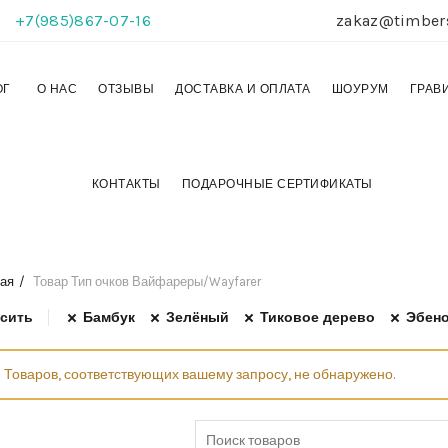
+7(985)867-07-16
zakaz@timber
ОГ
О НАС
ОТЗЫВЫ
ДОСТАВКА И ОПЛАТА
ШОУРУМ
ГРАВ
КОНТАКТЫ
ПОДАРОЧНЫЕ СЕРТИФИКАТЫ
ая
Товар Тип очков
Вайфареры/Wayfarer
сить
Бамбук
Зелёный
Тиковое дерево
Эбено
Товаров, соответствующих вашему запросу, не обнаружено.
Search