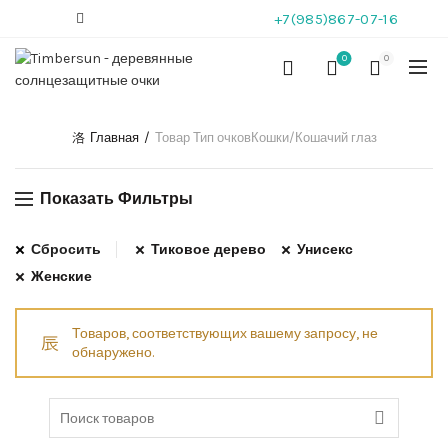
+7(985)867-07-16
0
0
Главная
Товар Тип очков
Кошки/Кошачий глаз
Показать Фильтры
Сбросить
Тиковое дерево
Унисекс
Женские
Товаров, соответствующих вашему запросу, не
обнаружено.
Search for: