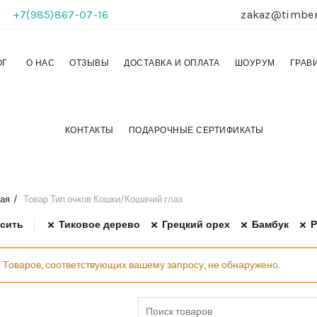
+7(985)867-07-16
zakaz@timber
ОГ
О НАС
ОТЗЫВЫ
ДОСТАВКА И ОПЛАТА
ШОУРУМ
ГРАВ
КОНТАКТЫ
ПОДАРОЧНЫЕ СЕРТИФИКАТЫ
ая
Товар Тип очков
Кошки/Кошачий глаз
сить
Тиковое дерево
Грецкий орех
Бамбук
Р
Товаров, соответствующих вашему запросу, не обнаружено.
Search