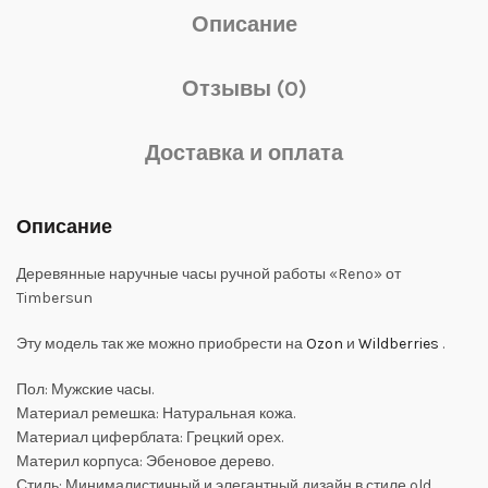
Описание
Отзывы (0)
Доставка и оплата
Описание
Деревянные наручные часы ручной работы «Reno» от
Timbersun
Эту модель так же можно приобрести на
Ozon
и
Wildberries
.
Пол: Мужские часы.
Материал ремешка: Натуральная кожа.
Материал циферблата: Грецкий орех.
Материл корпуса: Эбеновое дерево.
Стиль: Минималистичный и элегантный дизайн в стиле old