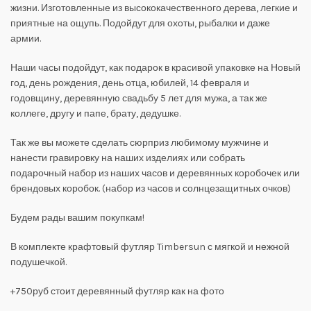
жизни. Изготовленные из высококачественного дерева, легкие и
приятные на ощупь. Подойдут для охоты, рыбалки и даже
армии.
Наши часы подойдут, как подарок в красивой упаковке на Новый
год, день рождения, день отца, юбилей, 14 февраля и
годовщину, деревянную свадьбу 5 лет для мужа, а так же
коллеге, другу и папе, брату, дедушке.
Так же вы можете сделать сюрприз любимому мужчине и
нанести гравировку на наших изделиях или собрать
подарочный набор из наших часов и деревянных коробочек или
брендовых коробок. (набор из часов и солнцезащитных очков)
Будем рады вашим покупкам!
В комплекте крафтовый футляр Timbersun с мягкой и нежной
подушечкой.
+750руб стоит деревянный футляр как на фото