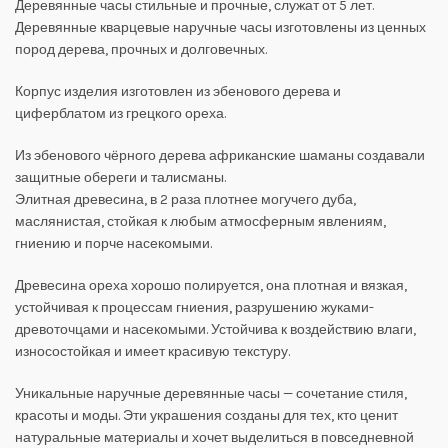
Деревянные часы стильные и прочные, служат от 5 лет.
Деревянные кварцевые наручные часы изготовлены из ценных
пород дерева, прочных и долговечных.
Корпус изделия изготовлен из эбенового дерева и
циферблатом из грецкого ореха.
Из эбенового чёрного дерева африканские шаманы создавали
защитные обереги и талисманы.
Элитная древесина, в 2 раза плотнее могучего дуба,
маслянистая, стойкая к любым атмосферным явлениям,
гниению и порче насекомыми.
Древесина ореха хорошо полируется, она плотная и вязкая,
устойчивая к процессам гниения, разрушению жуками-
древоточцами и насекомыми. Устойчива к воздействию влаги,
износостойкая и имеет красивую текстуру.
Уникальные наручные деревянные часы — сочетание стиля,
красоты и моды. Эти украшения созданы для тех, кто ценит
натуральные материалы и хочет выделиться в повседневной