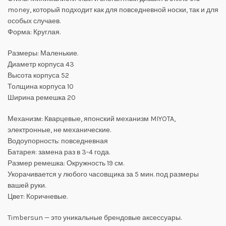
money, который подходит как для повседневной носки, так и для
особых случаев.
Форма: Круглая.
Размеры: Маленькие.
Диаметр корпуса 43
Высота корпуса 52
Толщина корпуса 10
Ширина ремешка 20
Механизм: Кварцевые, японский механизм MIYOTA,
электронные, не механические.
Водоупорность: повседневная
Батарея: замена раз в 3-4 года.
Размер ремешка: Окружность 19 см.
Укорачивается у любого часовщика за 5 мин. под размеры
вашей руки.
Цвет: Коричневые.
Timbersun — это уникальные брендовые аксессуары.