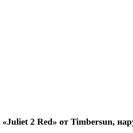
Нажмите, чтобы увеличить
«Juliet 2 Red» от Timbersun, на