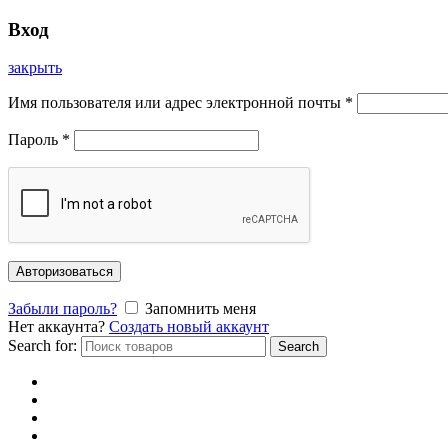
Вход
закрыть
Имя пользователя или адрес электронной почты
*
Пароль
*
Авторизоваться
Забыли пароль?
Запомнить меня
Нет аккаунта?
Создать новый аккаунт
Search for:
Search
Главная
Каталог
Отзывы
Доставка и оплата