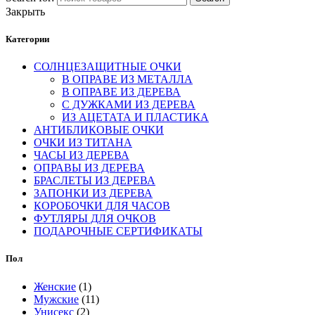
Закрыть
Категории
СОЛНЦЕЗАЩИТНЫЕ ОЧКИ
В ОПРАВЕ ИЗ МЕТАЛЛА
В ОПРАВЕ ИЗ ДЕРЕВА
С ДУЖКАМИ ИЗ ДЕРЕВА
ИЗ АЦЕТАТА И ПЛАСТИКА
АНТИБЛИКОВЫЕ ОЧКИ
ОЧКИ ИЗ ТИТАНА
ЧАСЫ ИЗ ДЕРЕВА
ОПРАВЫ ИЗ ДЕРЕВА
БРАСЛЕТЫ ИЗ ДЕРЕВА
ЗАПОНКИ ИЗ ДЕРЕВА
КОРОБОЧКИ ДЛЯ ЧАСОВ
ФУТЛЯРЫ ДЛЯ ОЧКОВ
ПОДАРОЧНЫЕ СЕРТИФИКАТЫ
Пол
Женские
(1)
Мужские
(11)
Унисекс
(2)