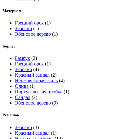
Материал
Грецкий орех
(1)
Зебрано
(1)
Эбеновое дерево
(1)
Корпус
Бамбук
(2)
Грецкий орех
(1)
Зебрано
(4)
Красный сандал
(2)
Нержавеющая сталь
(4)
Олива
(1)
Португальская пробка
(1)
Сандал
(2)
Эбеновое дерево
(9)
Ремешок
Зебрано
(3)
Красный сандал
(1)
Натуральная кожа
(12)