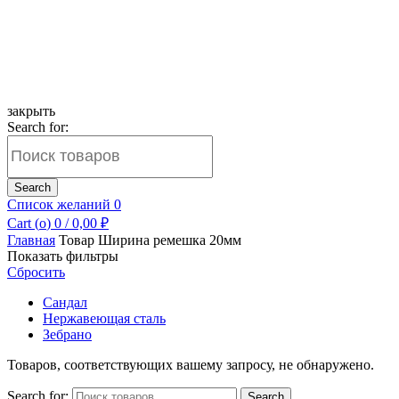
закрыть
Search for:
Search
Список желаний
0
Cart (
o
)
0
/
0,00
₽
Главная
Товар Ширина ремешка
20мм
Показать фильтры
Сбросить
Сандал
Нержавеющая сталь
Зебрано
Товаров, соответствующих вашему запросу, не обнаружено.
Search for:
Search