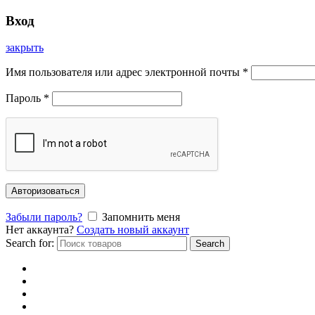
Вход
закрыть
Имя пользователя или адрес электронной почты
*
Пароль
*
Авторизоваться
Забыли пароль?
Запомнить меня
Нет аккаунта?
Создать новый аккаунт
Search for:
Search
Главная
Каталог
Отзывы
Доставка и оплата