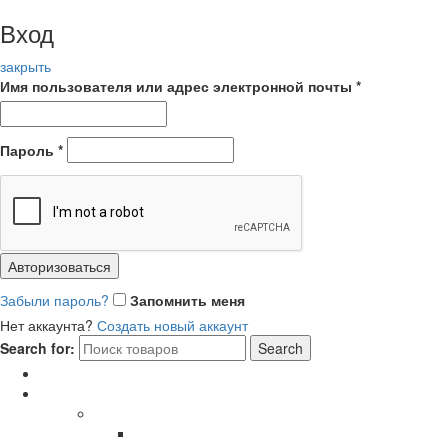
Вход
закрыть
Имя пользователя или адрес электронной почты
*
Пароль
*
Авторизоваться
Забыли пароль?
Запомнить меня
Нет аккаунта?
Создать новый аккаунт
Search for:
Search
Главная
Каталог
СОЛНЦЕЗАЩИТНЫЕ ОЧКИ
В ОПРАВЕ ИЗ ДЕРЕВА