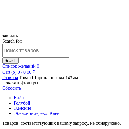
закрыть
Search for:
Search
Список желаний
0
Cart (
o
)
0
/
0,00
₽
Главная
Товар Ширина оправы
143мм
Показать фильтры
Сбросить
Клён
Голубой
Женские
Эбеновое дерево, Клен
Товаров, соответствующих вашему запросу, не обнаружено.