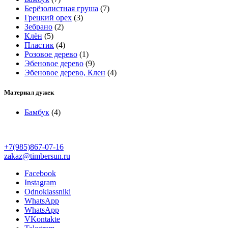
Берёзолистная груша
(7)
Грецкий орех
(3)
Зебрано
(2)
Клён
(5)
Пластик
(4)
Розовое дерево
(1)
Эбеновое дерево
(9)
Эбеновое дерево, Клен
(4)
Материал дужек
Бамбук
(4)
+7(985)867-07-16
zakaz@timbersun.ru
Facebook
Instagram
Odnoklassniki
WhatsApp
WhatsApp
VKontakte