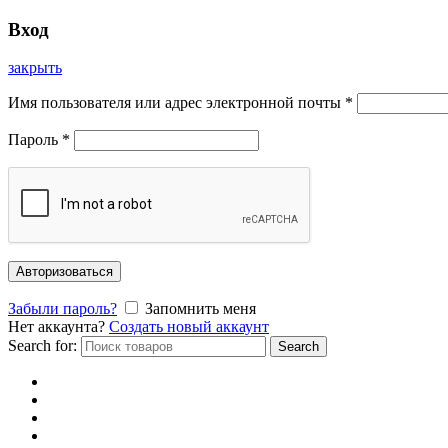
Вход
закрыть
Имя пользователя или адрес электронной почты
*
Пароль
*
Авторизоваться
Забыли пароль?
Запомнить меня
Нет аккаунта?
Создать новый аккаунт
Search for:
Search
Главная
Каталог
Отзывы
Доставка и оплата