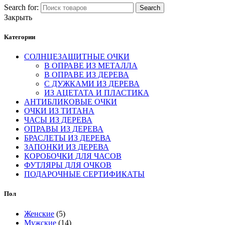
Search for:
Search
Закрыть
Категории
СОЛНЦЕЗАЩИТНЫЕ ОЧКИ
В ОПРАВЕ ИЗ МЕТАЛЛА
В ОПРАВЕ ИЗ ДЕРЕВА
С ДУЖКАМИ ИЗ ДЕРЕВА
ИЗ АЦЕТАТА И ПЛАСТИКА
АНТИБЛИКОВЫЕ ОЧКИ
ОЧКИ ИЗ ТИТАНА
ЧАСЫ ИЗ ДЕРЕВА
ОПРАВЫ ИЗ ДЕРЕВА
БРАСЛЕТЫ ИЗ ДЕРЕВА
ЗАПОНКИ ИЗ ДЕРЕВА
КОРОБОЧКИ ДЛЯ ЧАСОВ
ФУТЛЯРЫ ДЛЯ ОЧКОВ
ПОДАРОЧНЫЕ СЕРТИФИКАТЫ
Пол
Женские
(5)
Мужские
(14)