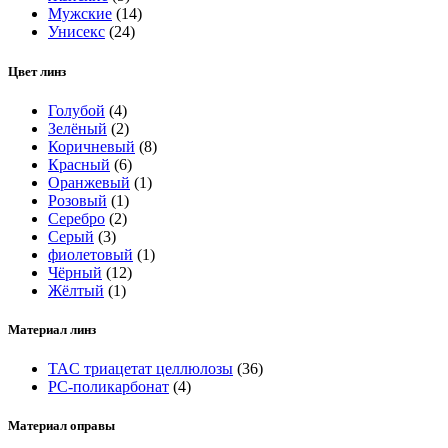
Мужские
(14)
Унисекс
(24)
Цвет линз
Голубой
(4)
Зелёный
(2)
Коричневый
(8)
Красный
(6)
Оранжевый
(1)
Розовый
(1)
Серебро
(2)
Серый
(3)
фиолетовый
(1)
Чёрный
(12)
Жёлтый
(1)
Материал линз
TAC триацетат целлюлозы
(36)
РС-поликарбонат
(4)
Материал оправы