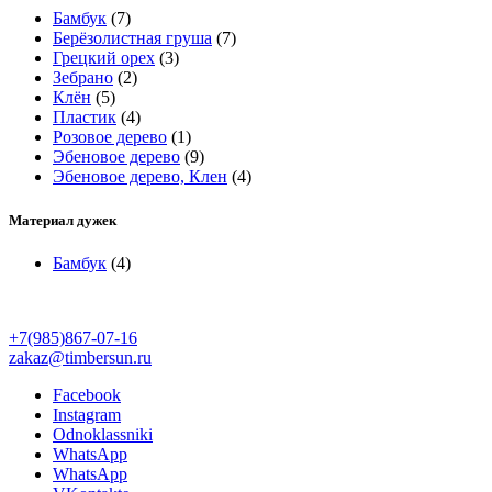
Бамбук
(7)
Берёзолистная груша
(7)
Грецкий орех
(3)
Зебрано
(2)
Клён
(5)
Пластик
(4)
Розовое дерево
(1)
Эбеновое дерево
(9)
Эбеновое дерево, Клен
(4)
Материал дужек
Бамбук
(4)
+7(985)867-07-16
zakaz@timbersun.ru
Facebook
Instagram
Odnoklassniki
WhatsApp
WhatsApp