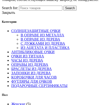
Search for:
Search
Закрыть
Категории
СОЛНЦЕЗАЩИТНЫЕ ОЧКИ
В ОПРАВЕ ИЗ МЕТАЛЛА
В ОПРАВЕ ИЗ ДЕРЕВА
С ДУЖКАМИ ИЗ ДЕРЕВА
ИЗ АЦЕТАТА И ПЛАСТИКА
АНТИБЛИКОВЫЕ ОЧКИ
ОЧКИ ИЗ ТИТАНА
ЧАСЫ ИЗ ДЕРЕВА
ОПРАВЫ ИЗ ДЕРЕВА
БРАСЛЕТЫ ИЗ ДЕРЕВА
ЗАПОНКИ ИЗ ДЕРЕВА
КОРОБОЧКИ ДЛЯ ЧАСОВ
ФУТЛЯРЫ ДЛЯ ОЧКОВ
ПОДАРОЧНЫЕ СЕРТИФИКАТЫ
Пол
Женские
(5)