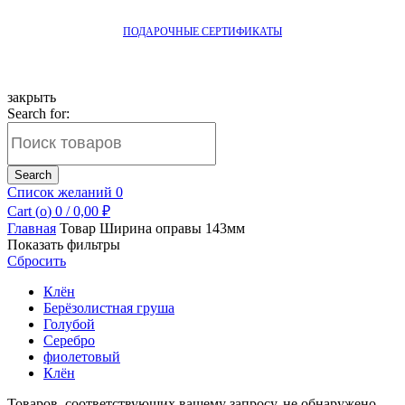
ПОДАРОЧНЫЕ СЕРТИФИКАТЫ
закрыть
Search for:
Search
Список желаний
0
Cart (
o
)
0
/
0,00
₽
Главная
Товар Ширина оправы
143мм
Показать фильтры
Сбросить
Клён
Берёзолистная груша
Голубой
Серебро
фиолетовый
Клён
Товаров, соответствующих вашему запросу, не обнаружено.