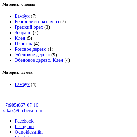
Материал оправы
Бамбук
(7)
Берёзолистная груша
(7)
Грецкий орех
(3)
Зебрано
(2)
Клён
(5)
Пластик
(4)
Розовое дерево
(1)
Эбеновое дерево
(9)
Эбеновое дерево, Клен
(4)
Материал дужек
Бамбук
(4)
+7(985)867-07-16
zakaz@timbersun.ru
Facebook
Instagram
Odnoklassniki