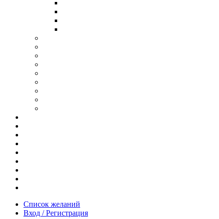
В ОПРАВЕ ИЗ ДЕРЕВА
С ДУЖКАМИ ИЗ ДЕРЕВА
В ОПРАВЕ ИЗ МЕТАЛЛА
ИЗ АЦЕТАТА И ПЛАСТИКА
АНТИБЛИКОВЫЕ ОЧКИ
ОЧКИ ИЗ ТИТАНА
ОПРАВЫ ИЗ ДЕРЕВА
ЧАСЫ ИЗ ДЕРЕВА
КОРОБОЧКИ ДЛЯ ЧАСОВ
БРАСЛЕТЫ ИЗ ДЕРЕВА
ЗАПОНКИ ИЗ ДЕРЕВА
ФУТЛЯРЫ ДЛЯ ОЧКОВ
ПОДАРОЧНЫЕ СЕРТИФИКАТЫ
Отзывы
Доставка и оплата
Новости и акции
Шоурум
Гравировка
Опт
О нас
Часто задаваемые вопросы
Контакты
Список желаний
Вход / Регистрация