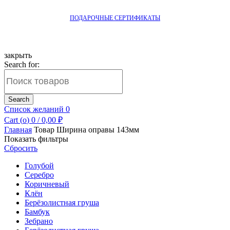
ПОДАРОЧНЫЕ СЕРТИФИКАТЫ
закрыть
Search for:
Search
Список желаний
0
Cart (
o
)
0
/
0,00
₽
Главная
Товар Ширина оправы
143мм
Показать фильтры
Сбросить
Голубой
Серебро
Коричневый
Клён
Берёзолистная груша
Бамбук
Зебрано