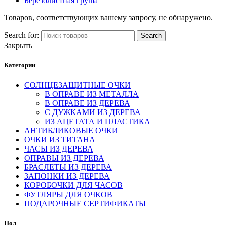
Берёзолистная груша
Товаров, соответствующих вашему запросу, не обнаружено.
Search for:
Search
Закрыть
Категории
СОЛНЦЕЗАЩИТНЫЕ ОЧКИ
В ОПРАВЕ ИЗ МЕТАЛЛА
В ОПРАВЕ ИЗ ДЕРЕВА
С ДУЖКАМИ ИЗ ДЕРЕВА
ИЗ АЦЕТАТА И ПЛАСТИКА
АНТИБЛИКОВЫЕ ОЧКИ
ОЧКИ ИЗ ТИТАНА
ЧАСЫ ИЗ ДЕРЕВА
ОПРАВЫ ИЗ ДЕРЕВА
БРАСЛЕТЫ ИЗ ДЕРЕВА
ЗАПОНКИ ИЗ ДЕРЕВА
КОРОБОЧКИ ДЛЯ ЧАСОВ
ФУТЛЯРЫ ДЛЯ ОЧКОВ
ПОДАРОЧНЫЕ СЕРТИФИКАТЫ
Пол