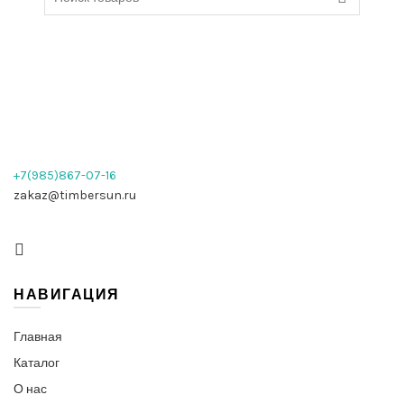
for:
+7(985)867-07-16
zakaz@timbersun.ru
НАВИГАЦИЯ
Главная
Каталог
О нас