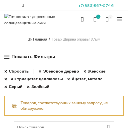
+7(985)867-07-16
0
0
Главная
Товар Ширина оправы
137мм
Показать Фильтры
Сбросить
Эбеновое дерево
Женские
TAC триацетат целлюлозы
Ацетат, металл
Серый
Зелёный
Товаров, соответствующих вашему запросу, не
обнаружено.
Search