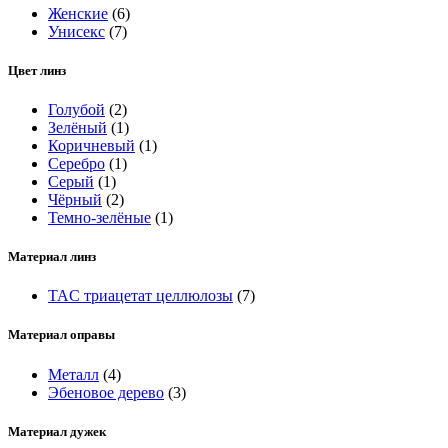
Женские
(6)
Унисекс
(7)
Цвет линз
Голубой
(2)
Зелёный
(1)
Коричневый
(1)
Серебро
(1)
Серый
(1)
Чёрный
(2)
Темно-зелёные
(1)
Материал линз
TAC триацетат целлюлозы
(7)
Материал оправы
Металл
(4)
Эбеновое дерево
(3)
Материал дужек