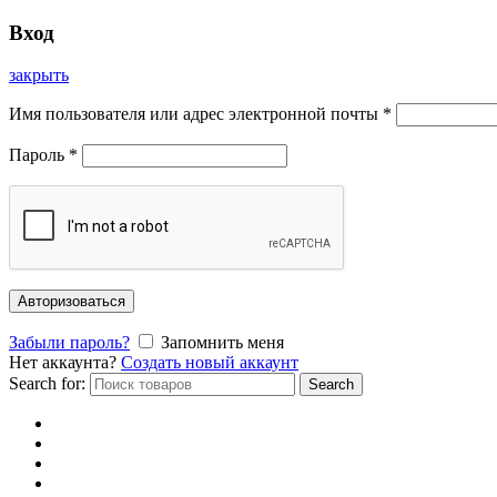
Вход
закрыть
Имя пользователя или адрес электронной почты
*
Пароль
*
Авторизоваться
Забыли пароль?
Запомнить меня
Нет аккаунта?
Создать новый аккаунт
Search for:
Search
Главная
Каталог
Отзывы
Доставка и оплата