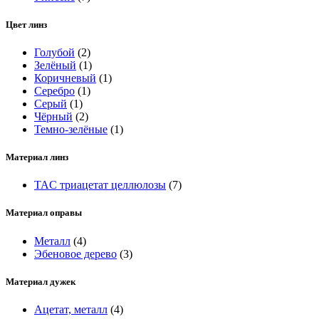
Цвет линз
Голубой
(2)
Зелёный
(1)
Коричневый
(1)
Серебро
(1)
Серый
(1)
Чёрный
(2)
Темно-зелёные
(1)
Материал линз
TAC триацетат целлюлозы
(7)
Материал оправы
Металл
(4)
Эбеновое дерево
(3)
Материал дужек
Ацетат, металл
(4)