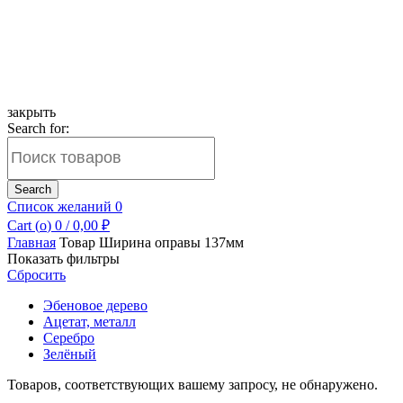
закрыть
Search for:
Search
Список желаний
0
Cart (
o
)
0
/
0,00
₽
Главная
Товар Ширина оправы
137мм
Показать фильтры
Сбросить
Эбеновое дерево
Ацетат, металл
Серебро
Зелёный
Товаров, соответствующих вашему запросу, не обнаружено.