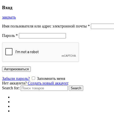
Вход
закрыть
Имя пользователя или адрес электронной почты
*
Пароль
*
Авторизоваться
Забыли пароль?
Запомнить меня
Нет аккаунта?
Создать новый аккаунт
Search for:
Search
Главная
Каталог
Отзывы
Доставка и оплата