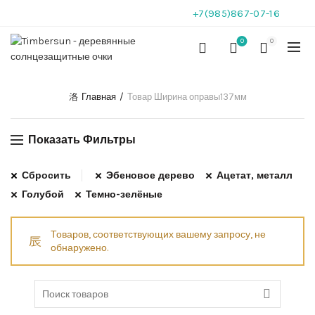
+7(985)867-07-16
0
0
Главная
Товар Ширина оправы
137мм
Показать Фильтры
Сбросить
Эбеновое дерево
Ацетат, металл
Голубой
Темно-зелёные
Товаров, соответствующих вашему запросу, не
обнаружено.
Search for: