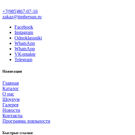
+7(985)867-07-16
zakaz@timbersun.ru
Facebook
Instagram
Odnoklassniki
WhatsApp
WhatsApp
VKontakte
Telegram
Навигация
Главная
Каталог
О нас
Шоурум
Галерея
Новости
Контакты
Программа лояльности
Быстрые ссылки