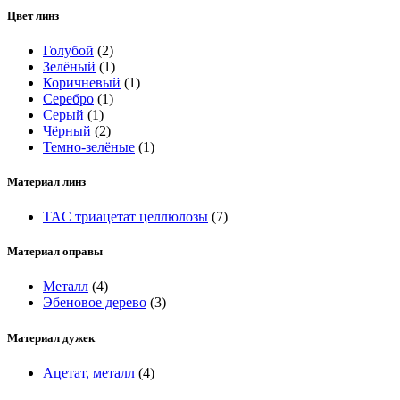
Цвет линз
Голубой
(2)
Зелёный
(1)
Коричневый
(1)
Серебро
(1)
Серый
(1)
Чёрный
(2)
Темно-зелёные
(1)
Материал линз
TAC триацетат целлюлозы
(7)
Материал оправы
Металл
(4)
Эбеновое дерево
(3)
Материал дужек
Ацетат, металл
(4)