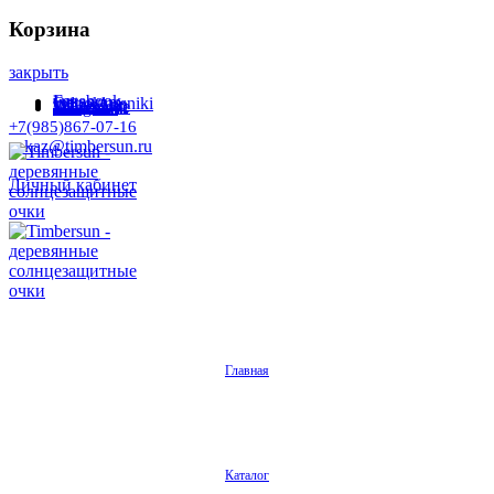
Корзина
закрыть
Facebook
Instagram
Odnoklassniki
WhatsApp
WhatsApp
VKontakte
Telegram
+7(985)867-07-16
zakaz@timbersun.ru
Личный кабинет
Главная
Каталог