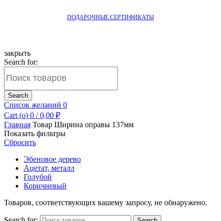
ПОДАРОЧНЫЕ СЕРТИФИКАТЫ
закрыть
Search for:
Search
Список желаний
0
Cart (
o
)
0
/
0,00
₽
Главная
Товар Ширина оправы
137мм
Показать фильтры
Сбросить
Эбеновое дерево
Ацетат, металл
Голубой
Коричневый
Товаров, соответствующих вашему запросу, не обнаружено.
Search for:
Search