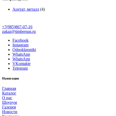
Ацетат, металл
(4)
+7(985)867-07-16
zakaz@timbersun.ru
Facebook
Instagram
Odnoklassniki
WhatsApp
WhatsApp
VKontakte
Telegram
Навигация
Главная
Каталог
О нас
Шоурум
Галерея
Новости