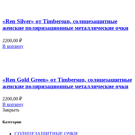
Добавить в список желаний
Быстрый просмотр
«Ren Silver» от Timbersun, солнцезащитные
женские поляризационные металлические очки
2200,00
₽
В корзину
Добавить в список желаний
Быстрый просмотр
«Ren Gold Green» от Timbersun, солнцезащитные
женские поляризационные металлические очки
2200,00
₽
В корзину
Закрыть
Категории
СОЛНЦЕЗАЩИТНЫЕ ОЧКИ