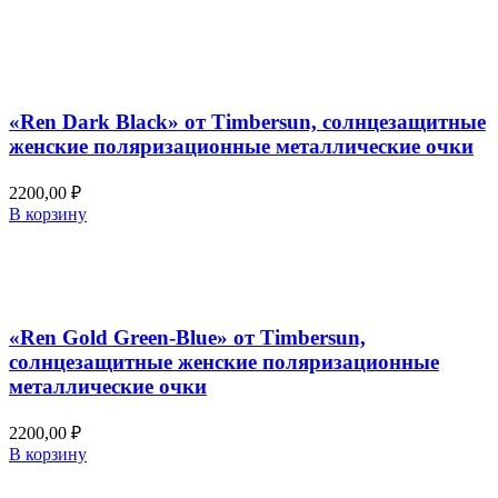
Добавить в список желаний
Быстрый просмотр
«Ren Dark Black» от Timbersun, солнцезащитные
женские поляризационные металлические очки
2200,00
₽
В корзину
Добавить в список желаний
Быстрый просмотр
«Ren Gold Green-Blue» от Timbersun,
солнцезащитные женские поляризационные
металлические очки
2200,00
₽
В корзину