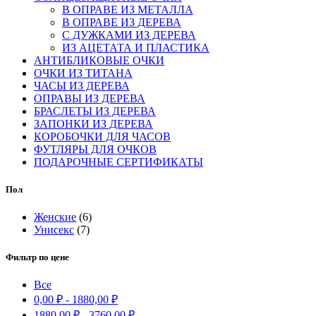
В ОПРАВЕ ИЗ МЕТАЛЛА
В ОПРАВЕ ИЗ ДЕРЕВА
С ДУЖКАМИ ИЗ ДЕРЕВА
ИЗ АЦЕТАТА И ПЛАСТИКА
АНТИБЛИКОВЫЕ ОЧКИ
ОЧКИ ИЗ ТИТАНА
ЧАСЫ ИЗ ДЕРЕВА
ОПРАВЫ ИЗ ДЕРЕВА
БРАСЛЕТЫ ИЗ ДЕРЕВА
ЗАПОНКИ ИЗ ДЕРЕВА
КОРОБОЧКИ ДЛЯ ЧАСОВ
ФУТЛЯРЫ ДЛЯ ОЧКОВ
ПОДАРОЧНЫЕ СЕРТИФИКАТЫ
Пол
Женские
(6)
Унисекс
(7)
Фильтр по цене
Все
0,00
₽
-
1880,00
₽
1880,00
₽
-
3760,00
₽