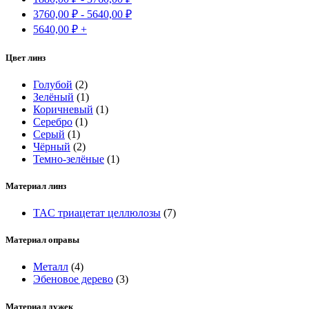
3760,00
₽
-
5640,00
₽
5640,00
₽
+
Цвет линз
Голубой
(2)
Зелёный
(1)
Коричневый
(1)
Серебро
(1)
Серый
(1)
Чёрный
(2)
Темно-зелёные
(1)
Материал линз
TAC триацетат целлюлозы
(7)
Материал оправы
Металл
(4)
Эбеновое дерево
(3)
Материал дужек